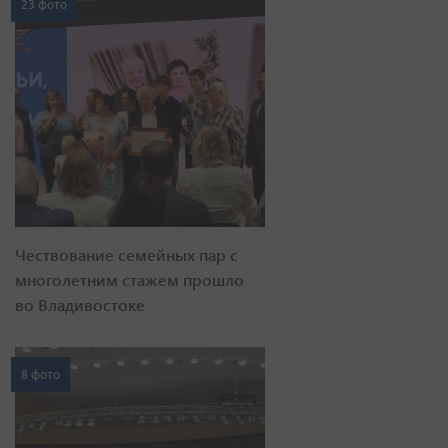
23 фото
Чествование семейных пар с
многолетним стажем прошло
во Владивостоке
8 фото