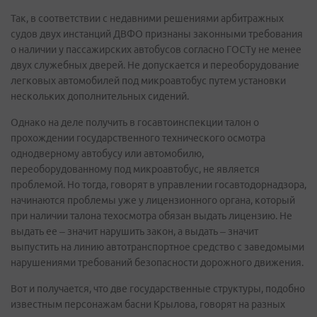
Так, в соответствии с недавними решениями арбитражных
судов двух инстанций ДВФО признаны законными требования
о наличии у пассажирских автобусов согласно ГОСТу не менее
двух служебных дверей. Не допускается и переоборудование
легковых автомобилей под микроавтобус путем установки
нескольких дополнительных сидений.
Однако на деле получить в госавтоинспекции талон о
прохождении государственного технического осмотра
однодверному автобусу или автомобилю,
переоборудованному под микроавтобус, не является
проблемой. Но тогда, говорят в управлении госавтодорнадзора,
начинаются проблемы уже у лицензионного органа, который
при наличии талона техосмотра обязан выдать лицензию. Не
выдать ее – значит нарушить закон, а выдать – значит
выпустить на линию автотранспортное средство с заведомыми
нарушениями требований безопасности дорожного движения.
Вот и получается, что две государственные структуры, подобно
известным персонажам басни Крылова, говорят на разных