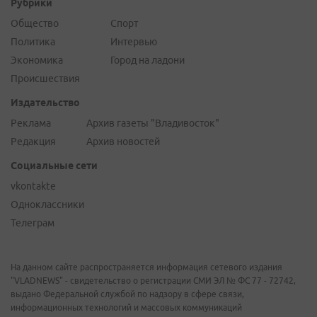
Рубрики
Общество
Спорт
Политика
Интервью
Экономика
Город на ладони
Происшествия
Издательство
Реклама
Архив газеты "Владивосток"
Редакция
Архив новостей
Социальные сети
vkontakte
Одноклассники
Телеграм
На данном сайте распространяется информация сетевого издания
"VLADNEWS" - свидетельство о регистрации СМИ ЭЛ № ФС 77 - 72742,
выдано Федеральной службой по надзору в сфере связи,
информационных технологий и массовых коммуникаций