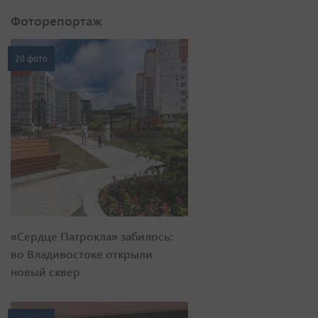
Фоторепортаж
20 фото
«Сердце Патрокла» забилось:
во Владивостоке открыли
новый сквер