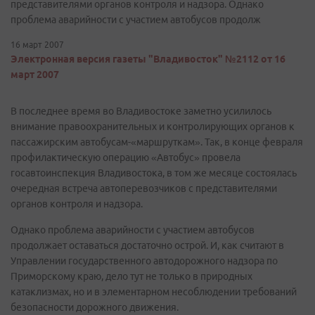
представителями органов контроля и надзора. Однако
проблема аварийности с участием автобусов продолж
16 март 2007
Электронная версия газеты "Владивосток" №2112 от 16
март 2007
В последнее время во Владивостоке заметно усилилось
внимание правоохранительных и контролирующих органов к
пассажирским автобусам-«маршруткам». Так, в конце февраля
профилактическую операцию «Автобус» провела
госавтоинспекция Владивостока, в том же месяце состоялась
очередная встреча автоперевозчиков с представителями
органов контроля и надзора.
Однако проблема аварийности с участием автобусов
продолжает оставаться достаточно острой. И, как считают в
Управлении государственного автодорожного надзора по
Приморскому краю, дело тут не только в природных
катаклизмах, но и в элементарном несоблюдении требований
безопасности дорожного движения.