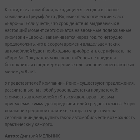
Кстати, все автомобили, находящиеся сегодня в салоне
компании «Триумф Авто ДВ», имеют экологический класс
«Евро-5»! Если учесть, что срок действия выдаваемых в
настоящий момент сертификатов на ввозимые подержанные
иномарки «Евро-2» заканчивается через год, то нетрудно
предположить, что в скором времени владельцам таких
автомобилей будет необходимо приобретать сертификаты на
«Евро-3». Покупателям же новых «Рено» не придется
беспокоиться о подтверждении экологичности своего авто как
минимум 8 лет.
У представителей компании «Рено» существуют предложения,
рассчитанные на любой уровень достатка покупателей:
стоимость автомобилей от 9 тысяч долларов - весьма
приемлемая сумма для представителей среднего класса. А при
лояльной кредитной политике, которая существует на
сегодняшний день, купить такой автомобиль есть возможность
практически у каждого.
Автор:
Дмитрий МЕЛЬНИК