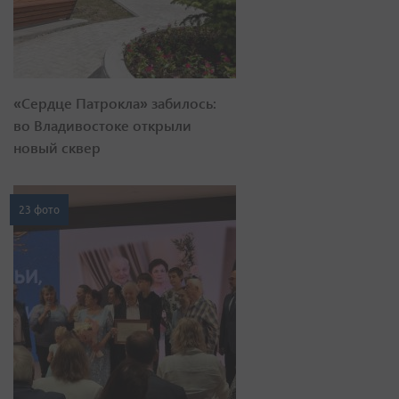
«Сердце Патрокла» забилось:
во Владивостоке открыли
новый сквер
23 фото