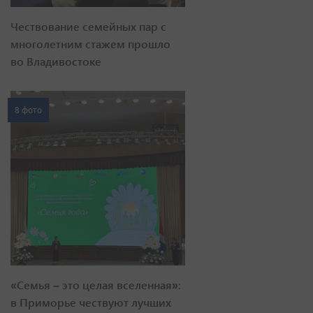
Чествование семейных пар с
многолетним стажем прошло
во Владивостоке
8 фото
«Семья – это целая вселенная»:
в Приморье чествуют лучших