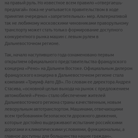
на правый руль. Но известное всем правило «отвергаешь-
предлагай» пока не учитывается правительством в ходе
принятия очередных «запретительных» мер. Альтернативой
так не любимому московскими чиновниками праворульному
транспорту может стать только формирование доступного
конкурентного рынка машин с левым рулем в
Дальневосточном регионе.
Так, начало наступившего года ознаменовано первым
открытием официального представительства французского
концерна «Рено» на Дальнем Востоке. Официальным дилером
французского концерна в Дальневосточном регионе стала
компания «Триумф Авто ДВ». По словам ее директора Андрея
Стасива, «основной целью выхода на рынок с предложением
автомобилей «Рено» стало обеспечение жителей
Дальневосточного региона страны качественным, новым
леворульным автотранспортом. Машинами, отвечающими
всем требованиям безопасности дорожного движения,
которые достойно выдерживают испытание российскими
дорогами и климатическими условиями, функциональны, а
главное доступны для большинства наших граждан».