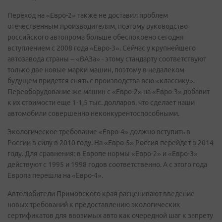
Переход на «Евро-2» также не доставил проблем
отечественным производителям, поэтому руководство
российского автопрома больше обеспокоено сегодня
вступлением с 2008 года «Евро-3». Сейчас у крупнейшего
автозавода страны – «ВАЗа» - этому стандарту соответствуют
только две новые марки машин, поэтому в недалеком
будущем придется снять с производства всю «классику».
Переоборудование же машин с «Евро-2» на «Евро-3» добавит
к их стоимости еще 1-1,5 тыс. долларов, что сделает наши
автомобили совершенно неконкурентоспособными.
Экологическое требование «Евро-4» должно вступить в
России в силу в 2010 году. На «Евро-5» Россия перейдет в 2014
году. Для сравнения: в Европе нормы «Евро-2» и «Евро-3»
действуют с 1995 и 1998 годов соответственно. А с этого года
Европа перешла на «Евро-4».
Автолюбители Приморского края расценивают введение
новых требований к предоставлению экологических
сертификатов для ввозимых авто как очередной шаг к запрету