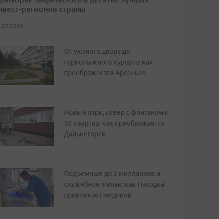
нвест-регионов страны
.07.2026
От уютного двора до
горнолыжного курорта: как
преображается Арсеньев
Новый парк, сквер с фонтаном и
50 квартир: как преображается
Дальнегорск
Подъемные до 2 миллионов и
служебное жилье: как Находка
привлекает медиков