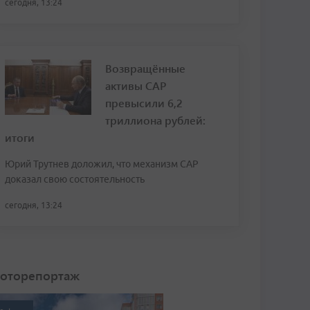
сегодня, 13:24
Возвращённые
активы САР
превысили 6,2
триллиона рублей:
итоги
Юрий Трутнев доложил, что механизм САР
доказал свою состоятельность
сегодня, 13:24
оторепортаж