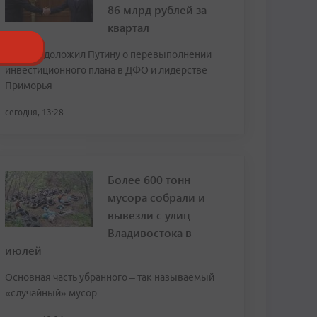
86 млрд рублей за
квартал
Трутнев доложил Путину о перевыполнении
инвестиционного плана в ДФО и лидерстве
Приморья
сегодня, 13:28
Более 600 тонн
мусора собрали и
вывезли с улиц
Владивостока в
июлей
Основная часть убранного – так называемый
«случайный» мусор