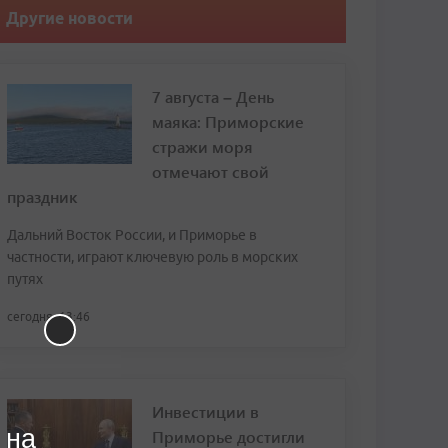
Другие новости
7 августа – День
маяка: Приморские
стражи моря
отмечают свой
праздник
Дальний Восток России, и Приморье в
частности, играют ключевую роль в морских
путях
сегодня, 13:46
Инвестиции в
 на
Приморье достигли