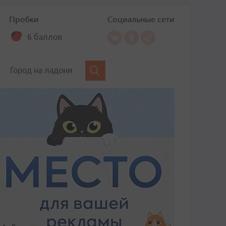
Пробки
Социальные сети
6 баллов
Город на ладони