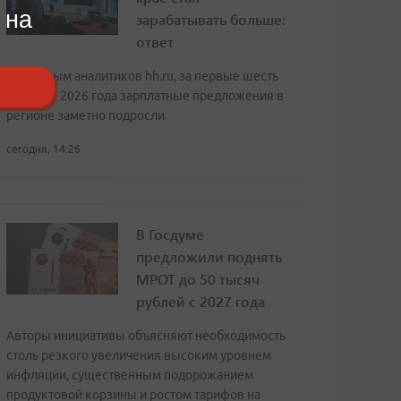
 на
зарабатывать больше:
ответ
По данным аналитиков hh.ru, за первые шесть
месяцев 2026 года зарплатные предложения в
регионе заметно подросли
сегодня, 14:26
В Госдуме
предложили поднять
МРОТ до 50 тысяч
рублей с 2027 года
Авторы инициативы объясняют необходимость
столь резкого увеличения высоким уровнем
инфляции, существенным подорожанием
продуктовой корзины и ростом тарифов на