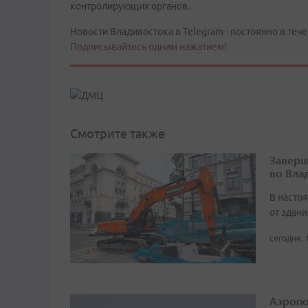
контролирующих органов.
Новости Владивостока в Telegram - постоянно в тече
Подписывайтесь одним нажатием!
Смотрите также
Заверш
во Вла
В насто
от здан
сегодня, 
Аэропо