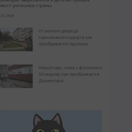
нвест-регионов страны
.07.2026
От уютного двора до
горнолыжного курорта: как
преображается Арсеньев
Новый парк, сквер с фонтаном и
50 квартир: как преображается
Дальнегорск