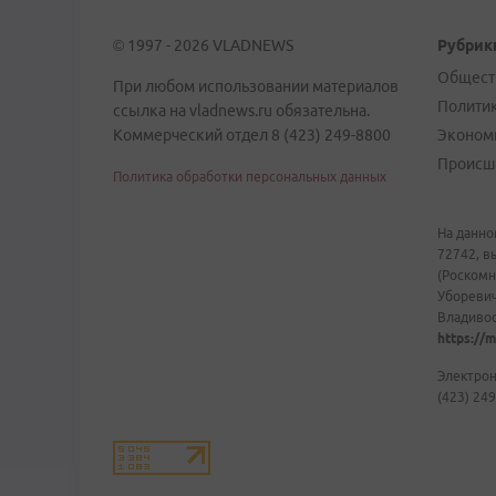
© 1997 - 2026 VLADNEWS
Рубрик
Общест
При любом использовании материалов
Полити
ссылка на vladnews.ru обязательна.
Коммерческий отдел 8 (423) 249-8800
Эконом
Происш
Политика обработки персональных данных
На данно
72742, в
(Роскомн
Уборевич
Владивост
https://m
Электрон
(423) 249