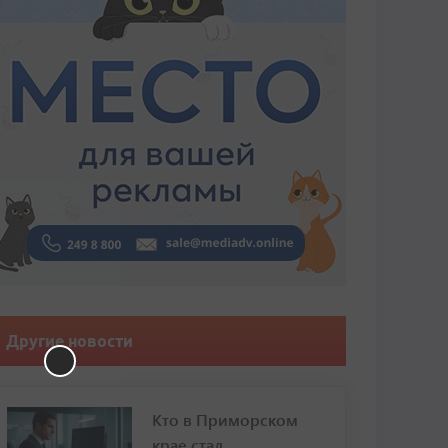
Другие новости
Кто в Приморском
крае стал