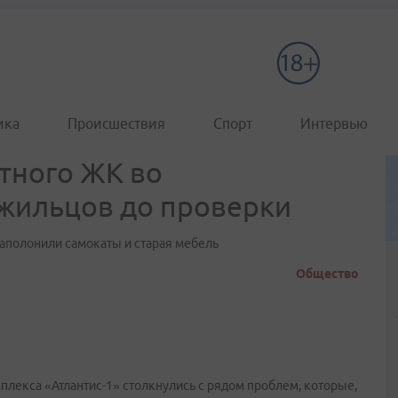
ика
Происшествия
Спорт
Интервью
тного ЖК во
жильцов до проверки
заполонили самокаты и старая мебель
Общество
лекса «Атлантис-1» столкнулись с рядом проблем, которые,