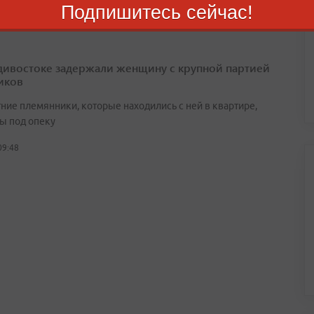
Подпишитесь сейчас!
дивостоке задержали женщину с крупной партией
иков
ние племянники, которые находились с ней в квартире,
ы под опеку
09:48