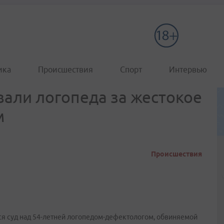
ика
Происшествия
Спорт
Интервью
али логопеда за жестокое
м
Происшествия
я суд над 54-летней логопедом-дефектологом, обвиняемой