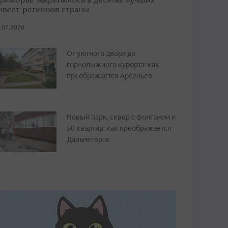
нвест-регионов страны
.07.2026
От уютного двора до
горнолыжного курорта: как
преображается Арсеньев
Новый парк, сквер с фонтаном и
50 квартир: как преображается
Дальнегорск