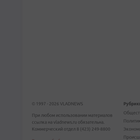
© 1997 - 2026 VLADNEWS
Рубрик
Общест
При любом использовании материалов
Полити
ссылка на vladnews.ru обязательна.
Коммерческий отдел 8 (423) 249-8800
Эконом
Происш