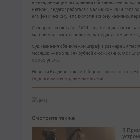
в ненадлежащем исполнении обязанностей по восп
Регион", педагог работала с мальчиком 2014 года 
его физическому и психологическому насилию, пер
С февраля по декабрь 2024 года женщина оказывала
матери мальчика, использовала недопустимые мето
Суд назначил обвиняемой штраф в размере 50 тысяч
месяцев — по 5 тысяч рублей ежемесячно. Официа
не поступало.
Новости Владивостока в Telegram - постоянно в тече
Подписывайтесь одним нажатием!
Смотрите также
В Прим
устрои