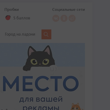
Пробки
Социальные сети
5 баллов
Город на ладони