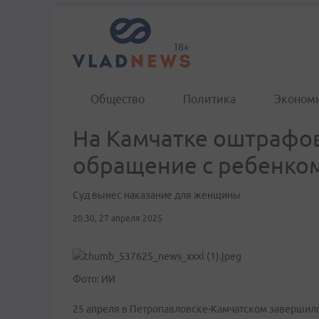
Общество
Политика
Эконом
На Камчатке оштрафов
обращение с ребенко
Суд вынес наказание для женщины
20:30, 27 апреля 2025
Фото: ИИ
25 апреля в Петропавловске-Камчатском завершилс