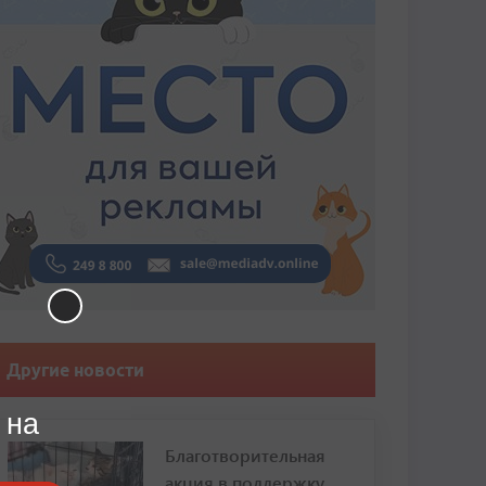
Другие новости
 на
Благотворительная
акция в поддержку