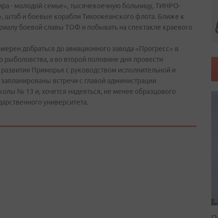
ира - молодой семье», тысячекоечную больницу, ТИНРО-
», штаб и боевые корабли Тихоокеанского флота. Ближе к
риалу боевой славы ТОФ и побывать на спектакле краевого
мерен добраться до авиационного завода «Прогресс» в
 рыболовства, а во второй половине дня провести
 развития Приморья с руководством исполнительной и
у запланированы встречи с главой администрации
олы № 13 и, хочется надеяться, не менее образцового
дарственного университета.
П