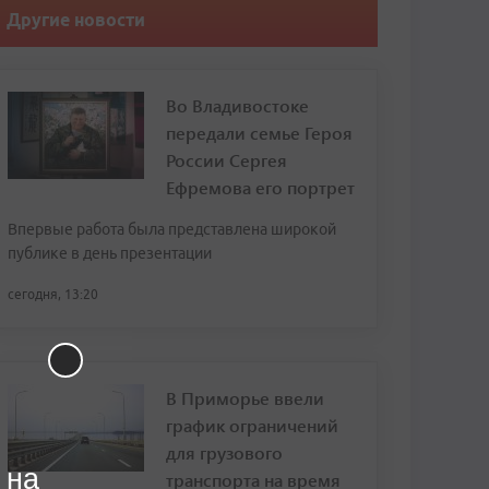
Другие новости
Во Владивостоке
передали семье Героя
России Сергея
Ефремова его портрет
Впервые работа была представлена широкой
публике в день презентации
сегодня, 13:20
В Приморье ввели
график ограничений
для грузового
 на
транспорта на время