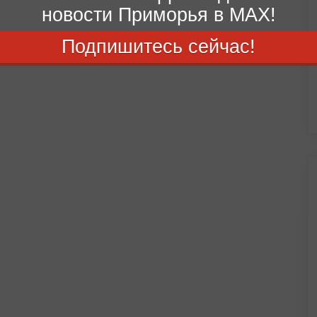
новости Приморья в MAX!
Подпишитесь сейчас!