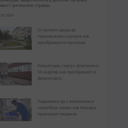
нвест-регионов страны
.07.2026
От уютного двора до
горнолыжного курорта: как
преображается Арсеньев
Новый парк, сквер с фонтаном и
50 квартир: как преображается
Дальнегорск
Подъемные до 2 миллионов и
служебное жилье: как Находка
привлекает медиков