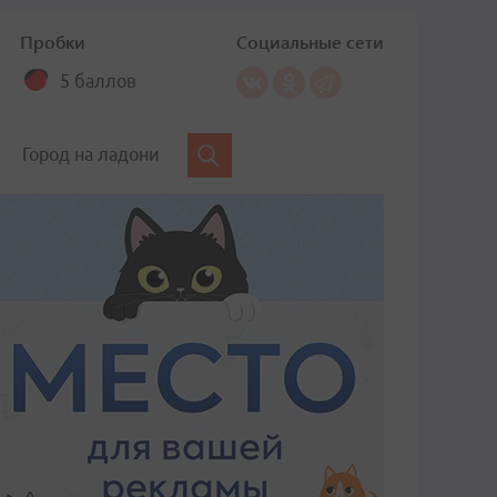
Пробки
Социальные сети
5 баллов
Город на ладони