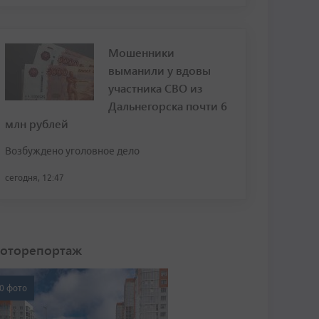
Мошенники
выманили у вдовы
участника СВО из
Дальнегорска почти 6
млн рублей
Возбуждено уголовное дело
сегодня, 12:47
оторепортаж
0 фото