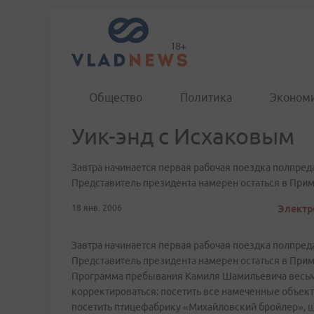
Общество
Политика
Эконом
Уик-энд с Исхаковым
Завтра начинается первая рабочая поездка полпре
Представитель президента намерен остаться в Прим
18 янв. 2006
Электр
Завтра начинается первая рабочая поездка полпре
Представитель президента намерен остаться в Прим
Программа пребывания Камиля Шамильевича весьма 
корректироваться: посетить все намеченные объект
посетить птицефабрику «Михайловский бройлер», ш