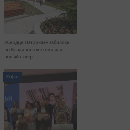
«Сердце Патрокла» забилось:
во Владивостоке открыли
новый сквер
23 фото