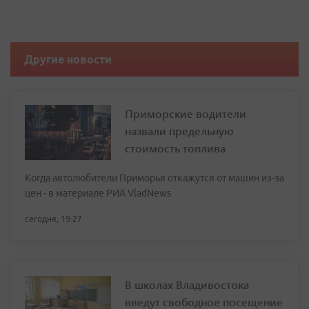
Другие новости
Приморские водители
назвали предельную
стоимость топлива
Когда автолюбители Приморья откажутся от машин из-за
цен - в материале РИА VladNews
сегодня, 19:27
В школах Владивостока
введут свободное посещение