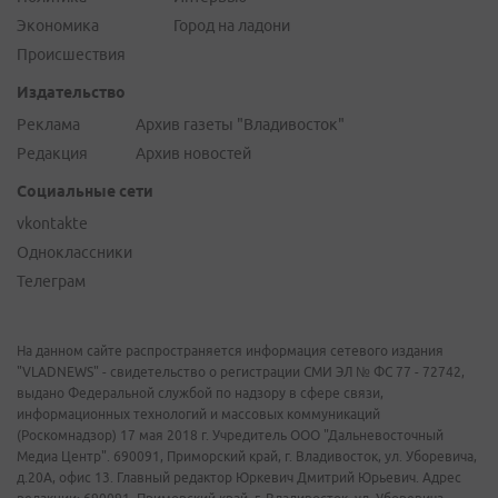
Экономика
Город на ладони
Происшествия
Издательство
Реклама
Архив газеты "Владивосток"
Редакция
Архив новостей
Социальные сети
vkontakte
Одноклассники
Телеграм
На данном сайте распространяется информация сетевого издания
"VLADNEWS" - свидетельство о регистрации СМИ ЭЛ № ФС 77 - 72742,
выдано Федеральной службой по надзору в сфере связи,
информационных технологий и массовых коммуникаций
(Роскомнадзор) 17 мая 2018 г. Учредитель ООО "Дальневосточный
Медиа Центр". 690091, Приморский край, г. Владивосток, ул. Уборевича,
д.20А, офис 13. Главный редактор Юркевич Дмитрий Юрьевич. Адрес