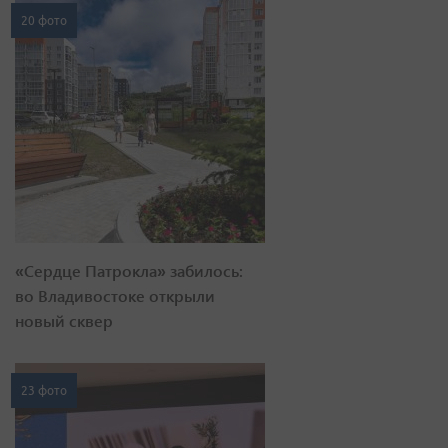
20 фото
«Сердце Патрокла» забилось:
во Владивостоке открыли
новый сквер
23 фото