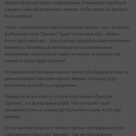
предоставить договор с подрядчиком. В принципе подобный
поворот событий возможен, главное, чтобы трава на "Динамо"
была зеленой.
- Могу с полной долей ответственности заявить, что к 26 марта
футбольное поле "Динамо" будет готово для игр, - заявил
Вячеслав Ковальчук. - Для этого мы прорабатываем различные
варианты, например, хотим накрыть его специальным
материалом, под которым трава, несмотря на приморский
климат, к марту будет зеленой.
Установка осветительных вышек начнется в будущем году, на
данный момент закончен проект. Фирмы, которые будут
выполнять все работы, определены.
Главное во всем этом то, что и в спортивном обществе
"Динамо", и в футбольном клубе "Луч-Энергия" горят
желанием успеть к новому футбольному сезону. А это уже
немало.
Есть в данном вопросе и третья сторона - центральный совет
спортивного общества "Динамо". Там на утверждении