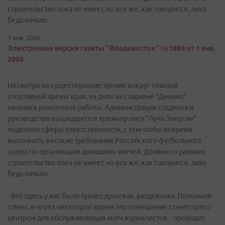
строительство пока не имеет, но все же, как говорится, лиха
беда начало.
1 янв. 2006
Электронная версия газеты "Владивосток" №1880 от 1 янв.
2006
Несмотря на существующие трения вокруг главной
спортивной арены края, на днях на стадионе "Динамо"
начались ремонтные работы. Администрация стадиона и
руководство вышедшего в премьер-лигу "Луча-Энергии"
поделили сферы ответственности, с тем чтобы вовремя
выполнить жесткие требования Российского футбольного
союза по организации домашних матчей. Должного размаха
строительство пока не имеет, но все же, как говорится, лиха
беда начало.
- Вот здесь у нас были туалет, душевая, раздевалка. Поломали
стены, и через некоторое время это помещение станет пресс-
центром для обслуживающих матч журналистов, - проводит