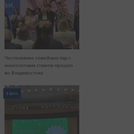
Чествование семейных пар с
многолетним стажем прошло
во Владивостоке
8 фото