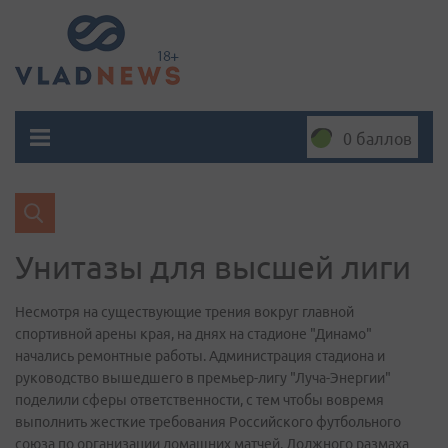
0 баллов
Унитазы для высшей лиги
Несмотря на существующие трения вокруг главной
спортивной арены края, на днях на стадионе "Динамо"
начались ремонтные работы. Администрация стадиона и
руководство вышедшего в премьер-лигу "Луча-Энергии"
поделили сферы ответственности, с тем чтобы вовремя
выполнить жесткие требования Российского футбольного
союза по организации домашних матчей. Должного размаха