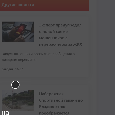
Другие новости
Эксперт предупредил
о новой схеме
мошенников с
перерасчетом за ЖКХ
Злоумышленники рассылают сообщения о
возврате переплаты
сегодня, 16:07
Набережная
Спортивной гавани во
Владивостоке
 на
преображается