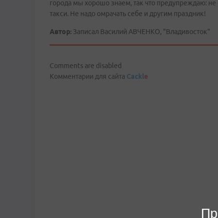
города мы хорошо знаем, так что предупреждаю: не
такси. Не надо омрачать себе и другим праздник!
Автор:
Записал Василий АВЧЕНКО, "Владивосток"
Comments are disabled
Комментарии для сайта
Cackl
e
Пр