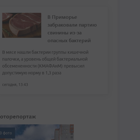
В Приморье
забраковали партию
свинины из-за
опасных бактерий
В мясе нашли бактерии группы кишечной
палочки, а уровень общей бактериальной
обсемененности (КМАФАнМ) превысил
допустимую норму в 1,3 раза
сегодня, 13:43
оторепортаж
0 фото