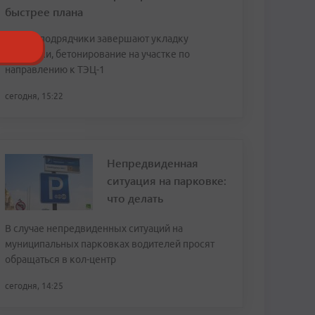
быстрее плана
Сейчас подрядчики завершают укладку
брусчатки, бетонирование на участке по
направлению к ТЭЦ-1
сегодня, 15:22
Непредвиденная
ситуация на парковке:
что делать
В случае непредвиденных ситуаций на
муниципальных парковках водителей просят
обращаться в кол-центр
сегодня, 14:25