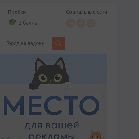
Пробки
Социальные сети
2 балла
Город на ладони