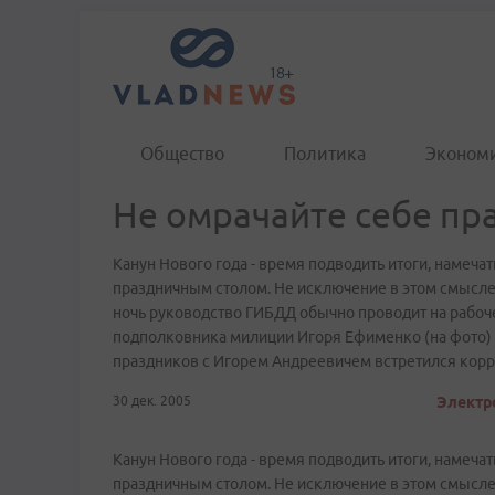
Общество
Политика
Эконом
Не омрачайте себе пр
Канун Нового года - время подводить итоги, намечат
праздничным столом. Не исключение в этом смысле 
ночь руководство ГИБДД обычно проводит на рабоч
подполковника милиции Игоря Ефименко (на фото) э
праздников с Игорем Андреевичем встретился корр
30 дек. 2005
Электро
Канун Нового года - время подводить итоги, намечат
праздничным столом. Не исключение в этом смысле 