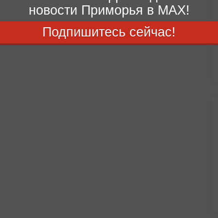
новости Приморья в MAX!
Подпишитесь сейчас!