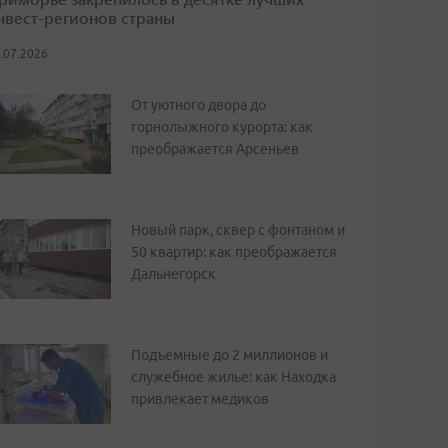
нвест-регионов страны
.07.2026
От уютного двора до
горнолыжного курорта: как
преображается Арсеньев
Новый парк, сквер с фонтаном и
50 квартир: как преображается
Дальнегорск
Подъемные до 2 миллионов и
служебное жилье: как Находка
привлекает медиков