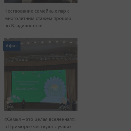
Чествование семейных пар с
многолетним стажем прошло
во Владивостоке
8 фото
«Семья – это целая вселенная»:
в Приморье чествуют лучших