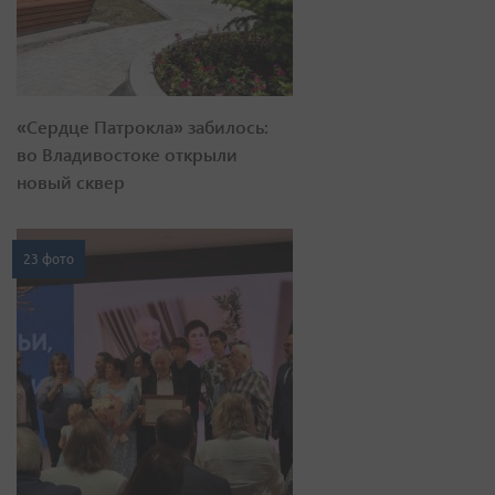
«Сердце Патрокла» забилось:
во Владивостоке открыли
новый сквер
23 фото