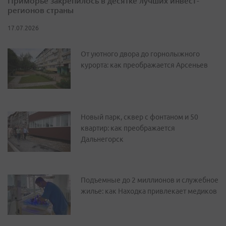
Приморье закрепилось в десятке лучших инвест-
регионов страны
17.07.2026
От уютного двора до горнолыжного
курорта: как преображается Арсеньев
Новый парк, сквер с фонтаном и 50
квартир: как преображается
Дальнегорск
Подъемные до 2 миллионов и служебное
жилье: как Находка привлекает медиков