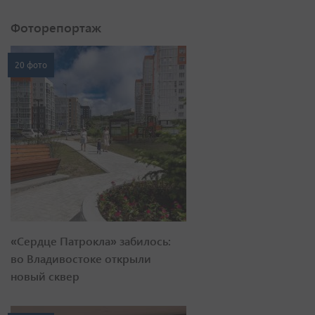
Фоторепортаж
20 фото
«Сердце Патрокла» забилось:
во Владивостоке открыли
новый сквер