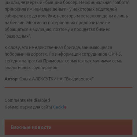
школы, четвертый - бывший боксер. Неофициальная "работа"
приносила им немалые деньги - у некоторых водителей
забирали все до копейки, некоторым оставляли деньги лишь
на бензин. Многие из потерпевших предпочитали не
обращаться в милицию, поэтому и процветал бизнес
"разводных".
К слову, это не единственная бригада, занимающаяся
поборами на дорогах. По информации сотрудников ОРЧ-5,
сегодня на трассах Приморья кормятся как минимум семь
аналогичных группировок:
Автор:
Ольга АЛЕКСУТКИНА, "Владивосток"
Comments are disabled
Комментарии для сайта
Cackl
e
Важные новости