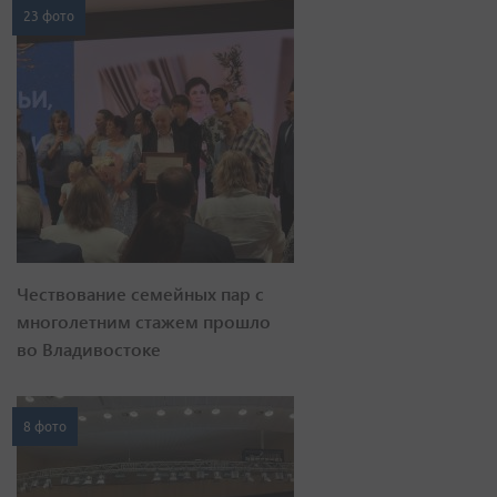
23 фото
Чествование семейных пар с
многолетним стажем прошло
во Владивостоке
8 фото