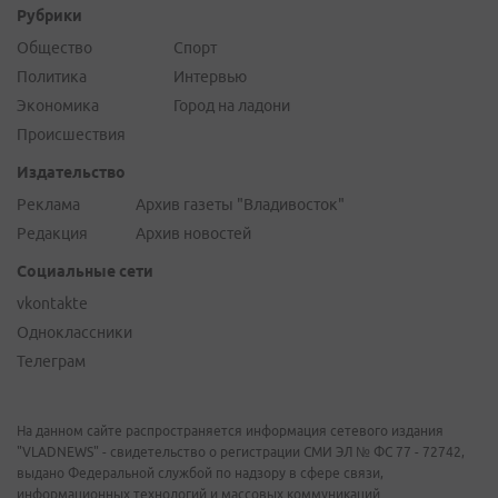
Рубрики
Общество
Спорт
Политика
Интервью
Экономика
Город на ладони
Происшествия
Издательство
Реклама
Архив газеты "Владивосток"
Редакция
Архив новостей
Социальные сети
vkontakte
Одноклассники
Телеграм
На данном сайте распространяется информация сетевого издания
"VLADNEWS" - свидетельство о регистрации СМИ ЭЛ № ФС 77 - 72742,
выдано Федеральной службой по надзору в сфере связи,
информационных технологий и массовых коммуникаций