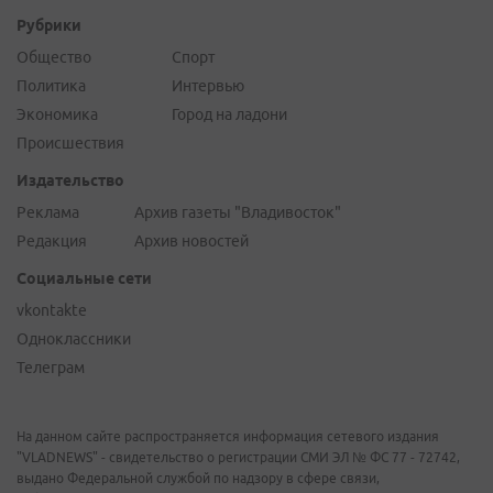
Рубрики
Общество
Спорт
Политика
Интервью
Экономика
Город на ладони
Происшествия
Издательство
Реклама
Архив газеты "Владивосток"
Редакция
Архив новостей
Социальные сети
vkontakte
Одноклассники
Телеграм
На данном сайте распространяется информация сетевого издания
"VLADNEWS" - свидетельство о регистрации СМИ ЭЛ № ФС 77 - 72742,
выдано Федеральной службой по надзору в сфере связи,