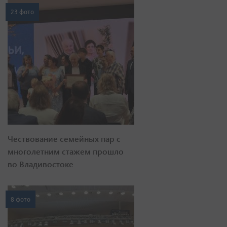
23 фото
Чествование семейных пар с
многолетним стажем прошло
во Владивостоке
8 фото