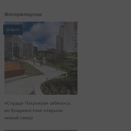
Фоторепортаж
20 фото
«Сердце Патрокла» забилось:
во Владивостоке открыли
новый сквер