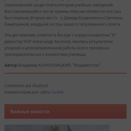
соревнований среди этой категории учебных заведений.
Восстановившийся после травмы Максим Шейко на этот раз
был первым. Вторые места - у Давида Беджаняна и Светланы
Хаматшиной, младшей сестры нашего титулованного атлета.
Эти достижения, отметил в беседе с корреспондентом "В"
директор УОР Александр Аксенов, явились результатом
упорной и целенаправленной работы всего тренерско-
преподавательского коллектива училища.
Автор:
Владимир КОНОПЛИЦКИЙ, "Владивосток"
Comments are disabled
Комментарии для сайта
Cackl
e
Важные новости