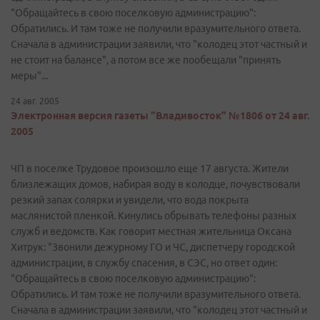
"Обращайтесь в свою поселковую администрацию":
Обратились. И там тоже не получили вразумительного ответа.
Сначала в администрации заявили, что "колодец этот частный и
не стоит на балансе", а потом все же пообещали "принять
меры"...
24 авг. 2005
Электронная версия газеты "Владивосток" №1806 от 24 авг.
2005
ЧП в поселке Трудовое произошло еще 17 августа. Жители
близлежащих домов, набирая воду в колодце, почувствовали
резкий запах солярки и увидели, что вода покрыта
маслянистой пленкой. Кинулись обрывать телефоны разных
служб и ведомств. Как говорит местная жительница Оксана
Хитрук: "Звонили дежурному ГО и ЧС, диспетчеру городской
администрации, в службу спасения, в СЭС, но ответ один:
"Обращайтесь в свою поселковую администрацию":
Обратились. И там тоже не получили вразумительного ответа.
Сначала в администрации заявили, что "колодец этот частный и