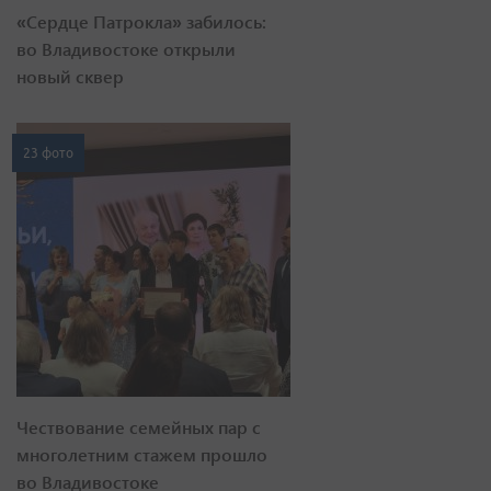
«Сердце Патрокла» забилось:
во Владивостоке открыли
новый сквер
23 фото
Чествование семейных пар с
многолетним стажем прошло
во Владивостоке