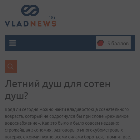
5 баллов
Летний душ для сотен
душ?
Вряд ли сегодня можно найти владивостокца сознательного
возраста, который не содрогнулся бы при слове «режимное
водоснабжение». Как это было и было совсем недавно:
строжайшая экономия, разговоры о многокубометровых
потерях, с коими нужно всеми силами бороться, - помнят все.