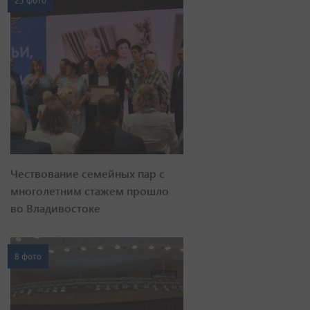
23 фото
Чествование семейных пар с
многолетним стажем прошло
во Владивостоке
8 фото