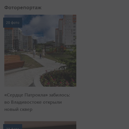
Фоторепортаж
20 фото
«Сердце Патрокла» забилось:
во Владивостоке открыли
новый сквер