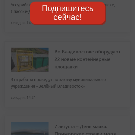
Уссурийске, Дальнереченске, Находке, Партизанске,
Подпишитесь
Спасске-Дальнем
сейчас!
сегодня, 14:42
Во Владивостоке оборудуют
22 новые контейнерные
площадки
Эти работы проведут по заказу муниципального
учреждения «Зелёный Владивосток»
сегодня, 14:21
7 августа – День маяка:
Приморские стражи моря