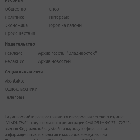
Рубрики
Общество
Спорт
Политика
Интервью
Экономика
Город на ладони
Происшествия
Издательство
Реклама
Архив газеты "Владивосток"
Редакция
Архив новостей
Социальные сети
vkontakte
Одноклассники
Телеграм
На данном сайте распространяется информация сетевого издания
"VLADNEWS" - свидетельство о регистрации СМИ ЭЛ № ФС 77 - 72742,
выдано Федеральной службой по надзору в сфере связи,
информационных технологий и массовых коммуникаций