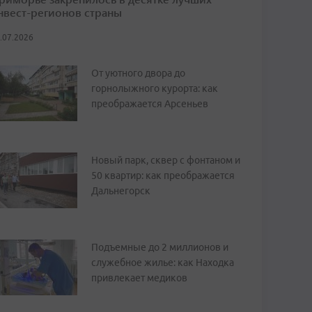
нвест-регионов страны
.07.2026
От уютного двора до
горнолыжного курорта: как
преображается Арсеньев
Новый парк, сквер с фонтаном и
50 квартир: как преображается
Дальнегорск
Подъемные до 2 миллионов и
служебное жилье: как Находка
привлекает медиков