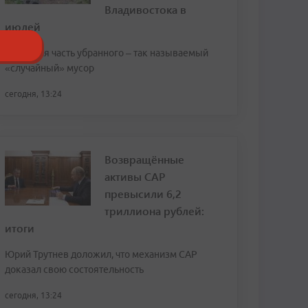
Владивостока в
июлей
Основная часть убранного – так называемый
«случайный» мусор
сегодня, 13:24
Возвращённые
активы САР
превысили 6,2
триллиона рублей:
итоги
Юрий Трутнев доложил, что механизм САР
доказал свою состоятельность
сегодня, 13:24