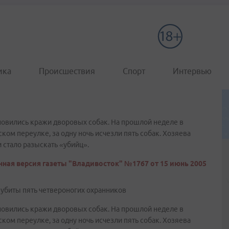
ика
Происшествия
Спорт
Интервью
овились кражи дворовых собак. На прошлой неделе в
ком переулке, за одну ночь исчезли пять собак. Хозяева
и стало разыскать «убийц».
ная версия газеты "Владивосток" №1767 от 15 июнь 2005
 убиты пять четвероногих охранников
овились кражи дворовых собак. На прошлой неделе в
ком переулке, за одну ночь исчезли пять собак. Хозяева