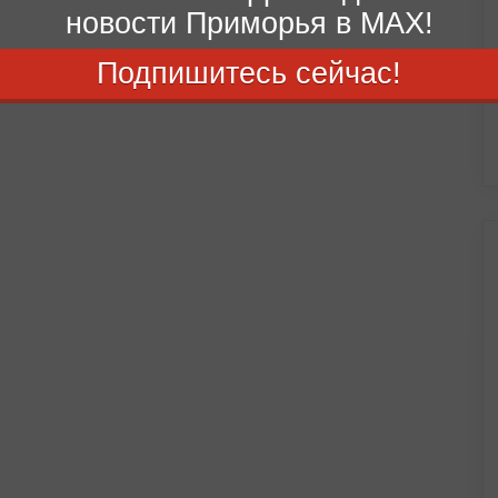
новости Приморья в MAX!
Подпишитесь сейчас!