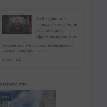
Во Владивостоке
передали семье Героя
России Сергея
Ефремова его портрет
Впервые работа была представлена широкой
публике в день презентации
сегодня, 13:20
оторепортаж
0 фото