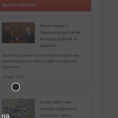
Другие новости
Инвестиции в
Приморье достигли
86 млрд рублей за
квартал
Трутнев доложил Путину о перевыполнении
инвестиционного плана в ДФО и лидерстве
Приморья
сегодня, 13:28
Более 600 тонн
мусора собрали и
 на
вывезли с улиц