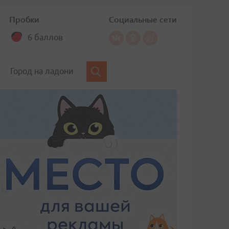
Пробки
Социальные сети
6 баллов
Город на ладони