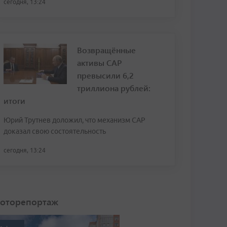
сегодня, 13:24
Возвращённые
активы САР
превысили 6,2
триллиона рублей:
итоги
Юрий Трутнев доложил, что механизм САР
доказал свою состоятельность
сегодня, 13:24
оторепортаж