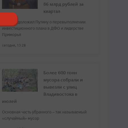
86 млрд рублей за
квартал
Трутнев доложил Путину о перевыполнении
инвестиционного плана в ДФО и лидерстве
Приморья
сегодня, 13:28
Более 600 тонн
мусора собрали и
вывезли с улиц
Владивостока в
июлей
Основная часть убранного – так называемый
«случайный» мусор