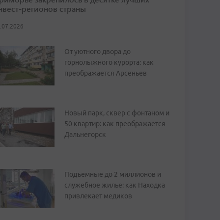
нвест-регионов страны
.07.2026
От уютного двора до
горнолыжного курорта: как
преображается Арсеньев
Новый парк, сквер с фонтаном и
50 квартир: как преображается
Дальнегорск
Подъемные до 2 миллионов и
служебное жилье: как Находка
привлекает медиков