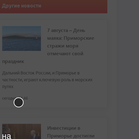
Другие новости
7 августа – День
маяка: Приморские
стражи моря
отмечают свой
праздник
Дальний Восток России, и Приморье в
частности, играют ключевую роль в морских
путях
сегодня, 13:46
Инвестиции в
 на
Приморье достигли