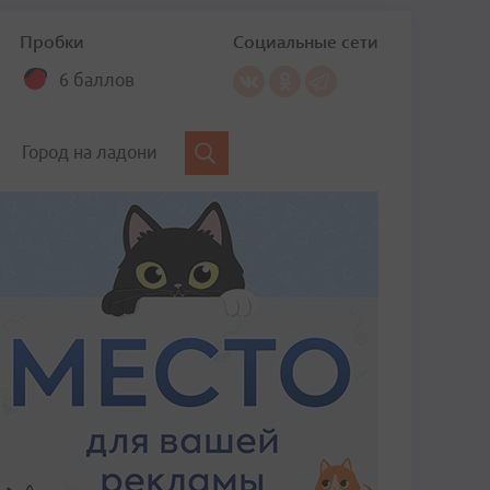
Пробки
Социальные сети
6 баллов
Город на ладони