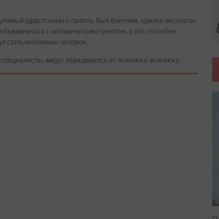
утимый удар птичьего гриппа, был Вьетнам, однако эксперты
объединиться с человеческим гриппом, а это способно
ут стать миллионы человек.
 специалисты, вирус передавался от человека человеку.
П