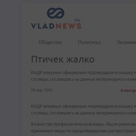
Общество
Политика
Эконом
Птичек жалко
КНДР впервые официально подтвердила вспышку пти
столицы, сославшись на данные ветеринарного коми
28 апр. 2005
Электр
КНДР впервые официально подтвердила вспышку пти
столицы, сославшись на данные ветеринарного коми
В качестве профилактической меры «были уничтоже
принимают меры по предотвращению распространен