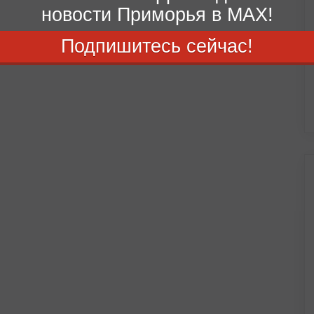
новости Приморья в MAX!
Подпишитесь сейчас!