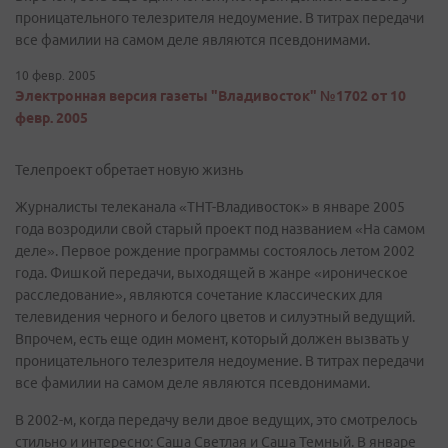
проницательного телезрителя недоумение. В титрах передачи
все фамилии на самом деле являются псевдонимами.
10 февр. 2005
Электронная версия газеты "Владивосток" №1702 от 10
февр. 2005
Телепроект обретает новую жизнь
Журналисты телеканала «ТНТ-Владивосток» в январе 2005
года возродили свой старый проект под названием «На самом
деле». Первое рождение программы состоялось летом 2002
года. Фишкой передачи, выходящей в жанре «ироническое
расследование», являются сочетание классических для
телевидения черного и белого цветов и силуэтный ведущий.
Впрочем, есть еще один момент, который должен вызвать у
проницательного телезрителя недоумение. В титрах передачи
все фамилии на самом деле являются псевдонимами.
В 2002-м, когда передачу вели двое ведущих, это смотрелось
стильно и интересно: Саша Светлая и Саша Темный. В январе