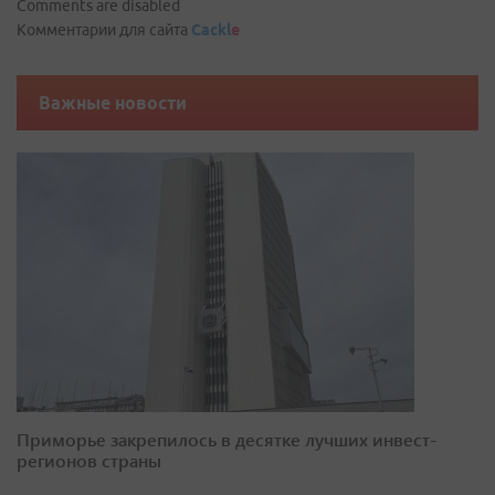
Comments are disabled
Комментарии для сайта
Cackl
e
Важные новости
Приморье закрепилось в десятке лучших инвест-
регионов страны