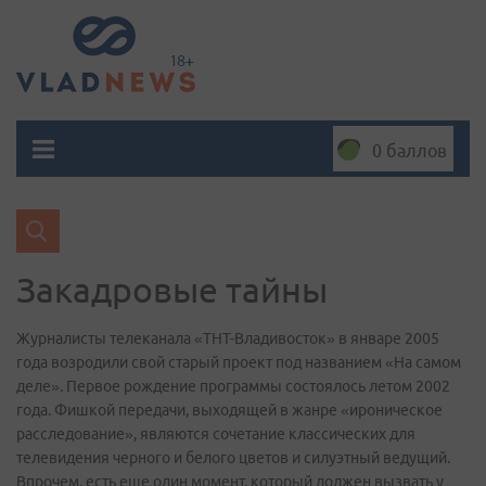
0 баллов
Закадровые тайны
Журналисты телеканала «ТНТ-Владивосток» в январе 2005
года возродили свой старый проект под названием «На самом
деле». Первое рождение программы состоялось летом 2002
года. Фишкой передачи, выходящей в жанре «ироническое
расследование», являются сочетание классических для
телевидения черного и белого цветов и силуэтный ведущий.
Впрочем, есть еще один момент, который должен вызвать у