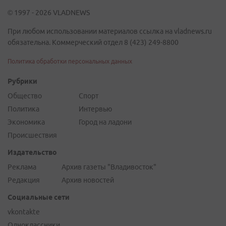
© 1997 - 2026 VLADNEWS
При любом использовании материалов ссылка на vladnews.ru
обязательна. Коммерческий отдел 8 (423) 249-8800
Политика обработки персональных данных
Рубрики
Общество
Спорт
Политика
Интервью
Экономика
Город на ладони
Происшествия
Издательство
Реклама
Архив газеты "Владивосток"
Редакция
Архив новостей
Социальные сети
vkontakte
Одноклассники