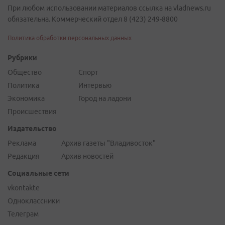
При любом использовании материалов ссылка на vladnews.ru
обязательна. Коммерческий отдел 8 (423) 249-8800
Политика обработки персональных данных
Рубрики
Общество
Спорт
Политика
Интервью
Экономика
Город на ладони
Происшествия
Издательство
Реклама
Архив газеты "Владивосток"
Редакция
Архив новостей
Социальные сети
vkontakte
Одноклассники
Телеграм