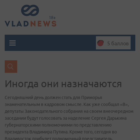
5 баллов
Иногда они назначаются
Сегодняшний день должен стать для Приморья
знаменательным в кадровом смысле. Как уже сообщал «В»,
депутаты Законодательного собрания на своем внеочередном
заседании будут голосовать за наделение Сергея Дарькина
губернаторскими полномочиями по представлению
президента Владимира Путина. Кроме того, сегодня во
Владивосток прибудет полномочный представитель