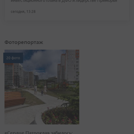
инвестиционного плана в ДФО и лидерстве Приморья
сегодня, 13:28
Фоторепортаж
20 фото
«Сердце Патрокла» забилось: