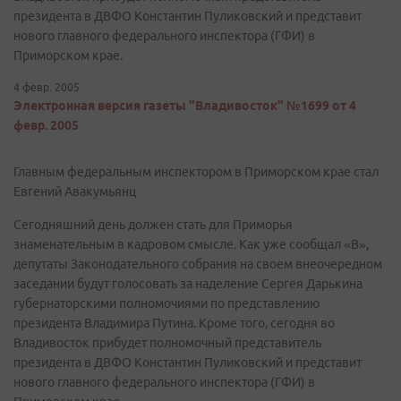
президента в ДВФО Константин Пуликовский и представит
нового главного федерального инспектора (ГФИ) в
Приморском крае.
4 февр. 2005
Электронная версия газеты "Владивосток" №1699 от 4
февр. 2005
Главным федеральным инспектором в Приморском крае стал
Евгений Авакумьянц
Сегодняшний день должен стать для Приморья
знаменательным в кадровом смысле. Как уже сообщал «В»,
депутаты Законодательного собрания на своем внеочередном
заседании будут голосовать за наделение Сергея Дарькина
губернаторскими полномочиями по представлению
президента Владимира Путина. Кроме того, сегодня во
Владивосток прибудет полномочный представитель
президента в ДВФО Константин Пуликовский и представит
нового главного федерального инспектора (ГФИ) в