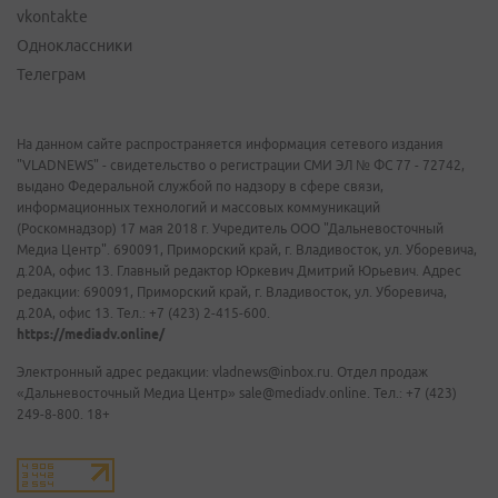
vkontakte
Одноклассники
Телеграм
На данном сайте распространяется информация сетевого издания
"VLADNEWS" - свидетельство о регистрации СМИ ЭЛ № ФС 77 - 72742,
выдано Федеральной службой по надзору в сфере связи,
информационных технологий и массовых коммуникаций
(Роскомнадзор) 17 мая 2018 г. Учредитель ООО "Дальневосточный
Медиа Центр". 690091, Приморский край, г. Владивосток, ул. Уборевича,
д.20А, офис 13. Главный редактор Юркевич Дмитрий Юрьевич. Адрес
редакции: 690091, Приморский край, г. Владивосток, ул. Уборевича,
д.20А, офис 13. Тел.: +7 (423) 2-415-600.
https://mediadv.online/
Электронный адрес редакции: vladnews@inbox.ru. Отдел продаж
«Дальневосточный Медиа Центр» sale@mediadv.online. Тел.: +7 (423)
249-8-800. 18+