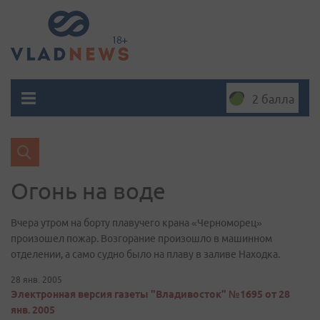
2 балла
Огонь на воде
Вчера утром на борту плавучего крана «Черноморец»
произошел пожар. Возгорание произошло в машинном
отделении, а само судно было на плаву в заливе Находка.
28 янв. 2005
Электронная версия газеты "Владивосток" №1695 от 28
янв. 2005