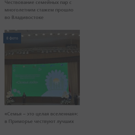
Чествование семейных пар с
многолетним стажем прошло
во Владивостоке
8 фото
«Семья – это целая вселенная»:
в Приморье чествуют лучших