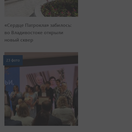
«Сердце Патрокла» забилось:
во Владивостоке открыли
новый сквер
23 фото