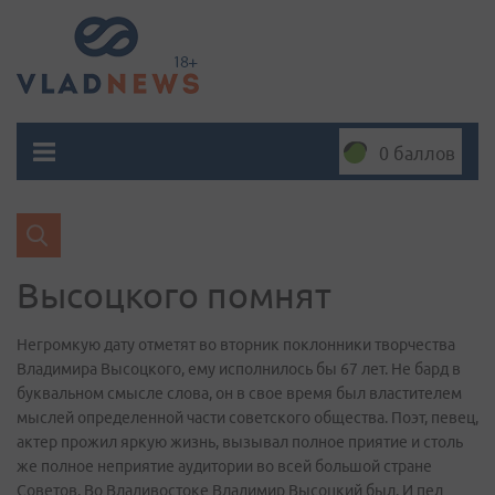
0 баллов
Высоцкого помнят
Негромкую дату отметят во вторник поклонники творчества
Владимира Высоцкого, ему исполнилось бы 67 лет. Не бард в
буквальном смысле слова, он в свое время был властителем
мыслей определенной части советского общества. Поэт, певец,
актер прожил яркую жизнь, вызывал полное приятие и столь
же полное неприятие аудитории во всей большой стране
Советов. Во Владивостоке Владимир Высоцкий был. И пел…