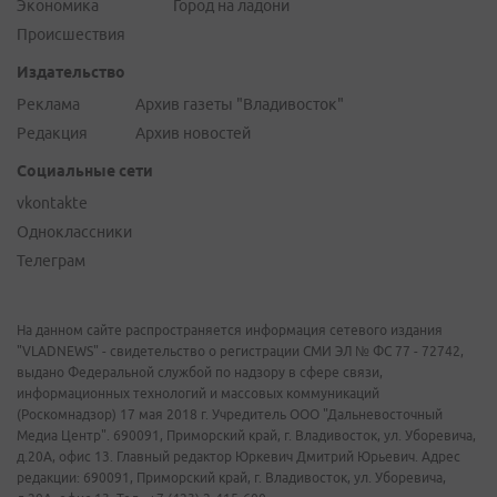
Экономика
Город на ладони
Происшествия
Издательство
Реклама
Архив газеты "Владивосток"
Редакция
Архив новостей
Социальные сети
vkontakte
Одноклассники
Телеграм
На данном сайте распространяется информация сетевого издания
"VLADNEWS" - свидетельство о регистрации СМИ ЭЛ № ФС 77 - 72742,
выдано Федеральной службой по надзору в сфере связи,
информационных технологий и массовых коммуникаций
(Роскомнадзор) 17 мая 2018 г. Учредитель ООО "Дальневосточный
Медиа Центр". 690091, Приморский край, г. Владивосток, ул. Уборевича,
д.20А, офис 13. Главный редактор Юркевич Дмитрий Юрьевич. Адрес
редакции: 690091, Приморский край, г. Владивосток, ул. Уборевича,