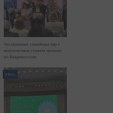
Чествование семейных пар с
многолетним стажем прошло
во Владивостоке
8 фото