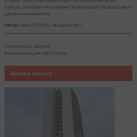
Концерт памяти Высоцкого будет посвящен и 60-летию
Победы, тем более что в творчестве Высоцкого большое место
уделено военной теме.
Автор:
Ольга ЗОТОВА, «Владивосток»
Comments are disabled
Комментарии для сайта
Cackl
e
Важные новости