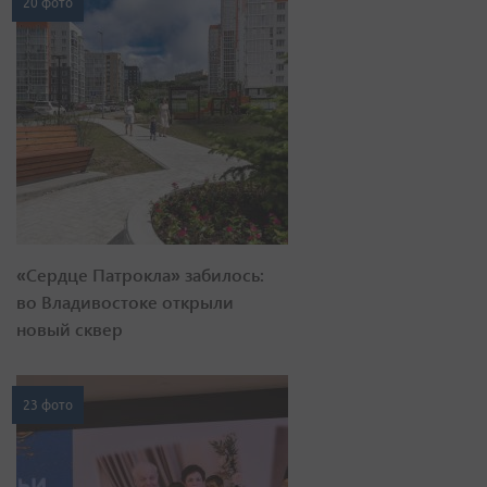
20 фото
«Сердце Патрокла» забилось:
во Владивостоке открыли
новый сквер
23 фото