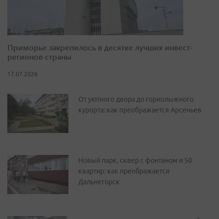
Приморье закрепилось в десятке лучших инвест-
регионов страны
17.07.2026
От уютного двора до горнолыжного
курорта: как преображается Арсеньев
Новый парк, сквер с фонтаном и 50
квартир: как преображается
Дальнегорск