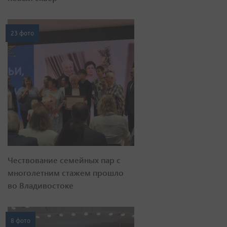
23 фото
Чествование семейных пар с
многолетним стажем прошло
во Владивостоке
8 фото