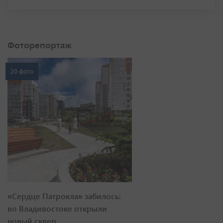
Фоторепортаж
20 фото
«Сердце Патрокла» забилось:
во Владивостоке открыли
новый сквер