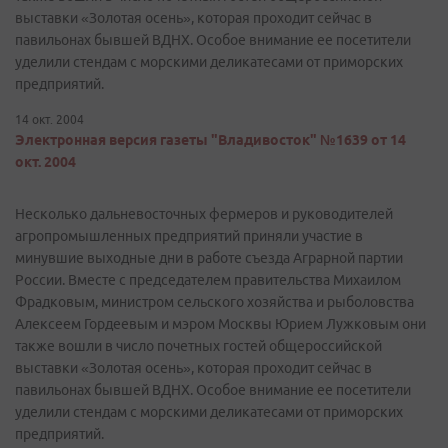
выставки «Золотая осень», которая проходит сейчас в
павильонах бывшей ВДНХ. Особое внимание ее посетители
уделили стендам с морскими деликатесами от приморских
предприятий.
14 окт. 2004
Электронная версия газеты "Владивосток" №1639 от 14
окт. 2004
Несколько дальневосточных фермеров и руководителей
агропромышленных предприятий приняли участие в
минувшие выходные дни в работе съезда Аграрной партии
России. Вместе с председателем правительства Михаилом
Фрадковым, министром сельского хозяйства и рыболовства
Алексеем Гордеевым и мэром Москвы Юрием Лужковым они
также вошли в число почетных гостей общероссийской
выставки «Золотая осень», которая проходит сейчас в
павильонах бывшей ВДНХ. Особое внимание ее посетители
уделили стендам с морскими деликатесами от приморских
предприятий.