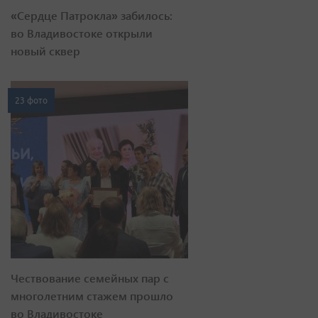
«Сердце Патрокла» забилось:
во Владивостоке открыли
новый сквер
23 фото
Чествование семейных пар с
многолетним стажем прошло
во Владивостоке