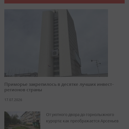
Приморье закрепилось в десятке лучших инвест-
регионов страны
17.07.2026
От уютного двора до горнолыжного
курорта: как преображается Арсеньев