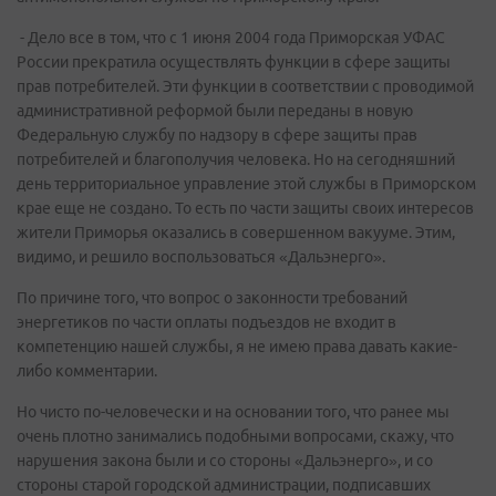
- Дело все в том, что с 1 июня 2004 года Приморская УФАС
России прекратила осуществлять функции в сфере защиты
прав потребителей. Эти функции в соответствии с проводимой
административной реформой были переданы в новую
Федеральную службу по надзору в сфере защиты прав
потребителей и благополучия человека. Но на сегодняшний
день территориальное управление этой службы в Приморском
крае еще не создано. То есть по части защиты своих интересов
жители Приморья оказались в совершенном вакууме. Этим,
видимо, и решило воспользоваться «Дальэнерго».
По причине того, что вопрос о законности требований
энергетиков по части оплаты подъездов не входит в
компетенцию нашей службы, я не имею права давать какие-
либо комментарии.
Но чисто по-человечески и на основании того, что ранее мы
очень плотно занимались подобными вопросами, скажу, что
нарушения закона были и со стороны «Дальэнерго», и со
стороны старой городской администрации, подписавших