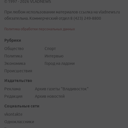
© 1997 - 2026 VLADNEWS
При любом использовании материалов ссылка на vladnews.ru
обязательна. Коммерческий отдел 8 (423) 249-8800
Политика обработки персональных данных
Рубрики
Общество
Спорт
Политика
Интервью
Экономика
Город на ладони
Происшествия
Издательство
Реклама
Архив газеты "Владивосток"
Редакция
Архив новостей
Социальные сети
vkontakte
Одноклассники