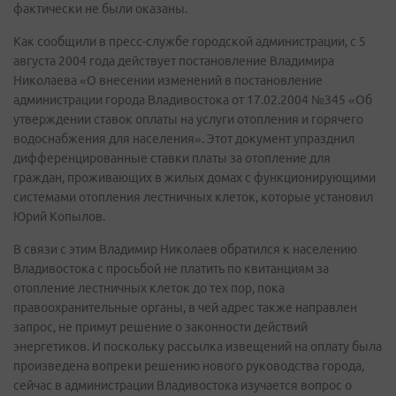
фактически не были оказаны.
Как сообщили в пресс-службе городской администрации, с 5
августа 2004 года действует постановление Владимира
Николаева «О внесении изменений в постановление
администрации города Владивостока от 17.02.2004 №345 «Об
утверждении ставок оплаты на услуги отопления и горячего
водоснабжения для населения». Этот документ упразднил
дифференцированные ставки платы за отопление для
граждан, проживающих в жилых домах с функционирующими
системами отопления лестничных клеток, которые установил
Юрий Копылов.
В связи с этим Владимир Николаев обратился к населению
Владивостока с просьбой не платить по квитанциям за
отопление лестничных клеток до тех пор, пока
правоохранительные органы, в чей адрес также направлен
запрос, не примут решение о законности действий
энергетиков. И поскольку рассылка извещений на оплату была
произведена вопреки решению нового руководства города,
сейчас в администрации Владивостока изучается вопрос о