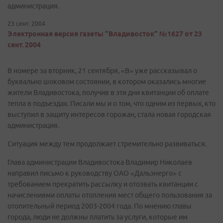
администрация.
23 сент. 2004
Электронная версия газеты "Владивосток" №1627 от 23
сент. 2004
В номере за вторник, 21 сентября, «В» уже рассказывал о
буквально шоковом состоянии, в котором оказались многие
жители Владивостока, получив в эти дни квитанции об оплате
тепла в подъездах. Писали мы и о том, что одним из первых, кто
выступил в защиту интересов горожан, стала новая городская
администрация.
Ситуация между тем продолжает стремительно развиваться.
Глава администрации Владивостока Владимир Николаев
направил письмо к руководству ОАО «Дальэнерго» с
требованием прекратить рассылку и отозвать квитанции с
начислениями оплаты отопления мест общего пользования за
отопительный период 2003-2004 года. По мнению главы
города, люди не должны платить за услуги, которые им