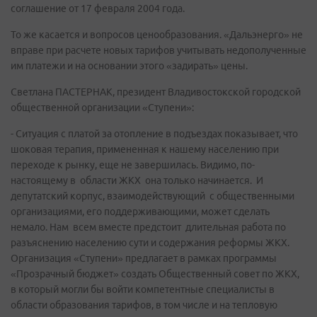
соглашение от 17 февраля 2004 года.
То же касается и вопросов ценообразования. «Дальэнерго» не
вправе при расчете новых тарифов учитывать недополученные
им платежи и на основании этого «задирать» цены.
Светлана ПАСТЕРНАК, президент Владивостокской городской
общественной организации «Ступени»:
- Ситуация с платой за отопление в подъездах показывает, что
шоковая терапия, примененная к нашему населению при
переходе к рынку, еще не завершилась. Видимо, по-
настоящему в области ЖКХ она только начинается. И
депутатский корпус, взаимодействующий с общественными
организациями, его поддерживающими, может сделать
немало. Нам всем вместе предстоит длительная работа по
разъяснению населению сути и содержания реформы ЖКХ.
Организация «Ступени» предлагает в рамках программы
«Прозрачный бюджет» создать Общественный совет по ЖКХ,
в который могли бы войти компетентные специалисты в
области образования тарифов, в том числе и на тепловую