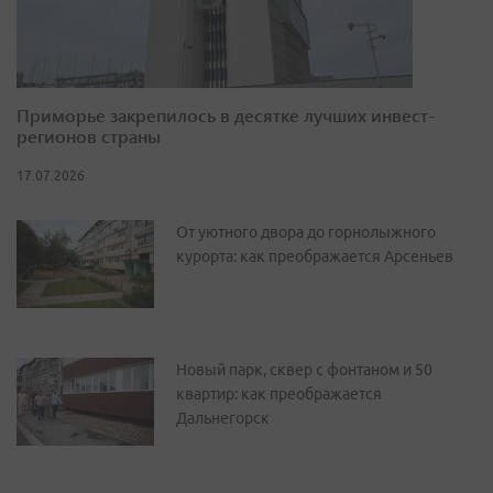
Приморье закрепилось в десятке лучших инвест-
регионов страны
17.07.2026
От уютного двора до горнолыжного
курорта: как преображается Арсеньев
Новый парк, сквер с фонтаном и 50
квартир: как преображается
Дальнегорск