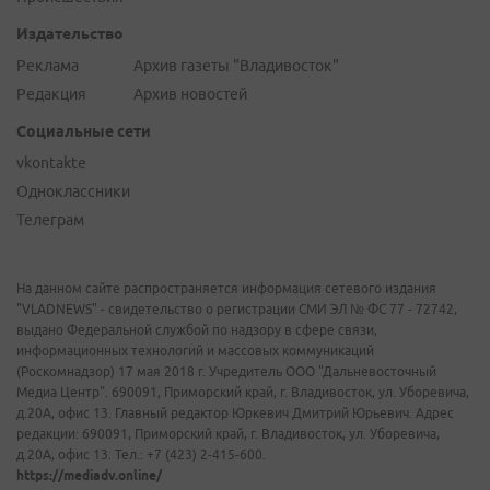
Издательство
Реклама
Архив газеты "Владивосток"
Редакция
Архив новостей
Социальные сети
vkontakte
Одноклассники
Телеграм
На данном сайте распространяется информация сетевого издания
"VLADNEWS" - свидетельство о регистрации СМИ ЭЛ № ФС 77 - 72742,
выдано Федеральной службой по надзору в сфере связи,
информационных технологий и массовых коммуникаций
(Роскомнадзор) 17 мая 2018 г. Учредитель ООО "Дальневосточный
Медиа Центр". 690091, Приморский край, г. Владивосток, ул. Уборевича,
д.20А, офис 13. Главный редактор Юркевич Дмитрий Юрьевич. Адрес
редакции: 690091, Приморский край, г. Владивосток, ул. Уборевича,
д.20А, офис 13. Тел.: +7 (423) 2-415-600.
https://mediadv.online/