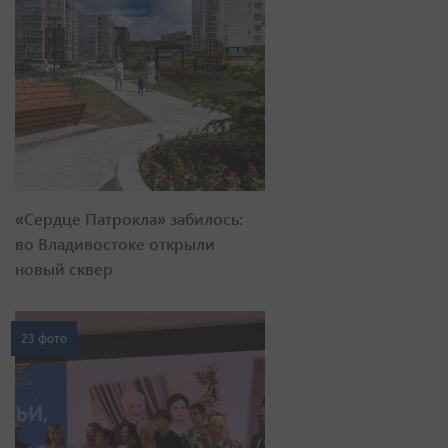
«Сердце Патрокла» забилось:
во Владивостоке открыли
новый сквер
23 фото