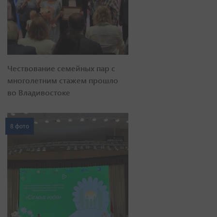
Чествование семейных пар с
многолетним стажем прошло
во Владивостоке
8 фото