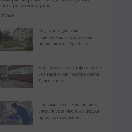
нвест-регионов страны
.07.2026
От уютного двора до
горнолыжного курорта: как
преображается Арсеньев
Новый парк, сквер с фонтаном и
50 квартир: как преображается
Дальнегорск
Подъемные до 2 миллионов и
служебное жилье: как Находка
привлекает медиков