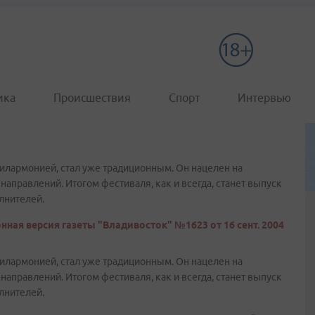
ика
Происшествия
Спорт
Интервью
лармонией, стал уже традиционным. Он нацелен на
направлений. Итогом фестиваля, как и всегда, станет выпуск
лнителей.
нная версия газеты "Владивосток" №1623 от 16 сент. 2004
лармонией, стал уже традиционным. Он нацелен на
направлений. Итогом фестиваля, как и всегда, станет выпуск
лнителей.