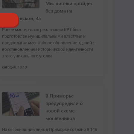
Миллионки пройдет
без дома на
Семеновской, 3а
Ранее мастер-план реализации КРТ был
подготовлен муниципальными властями и
предполагал масштабное обновление зданий с
восстановлением исторической идентичности
этого уникального уголка
сегодня, 10:19
В Приморье
предупредили о
новой схеме
мошенников
На сегодняшний день в Приморье создано 9 146