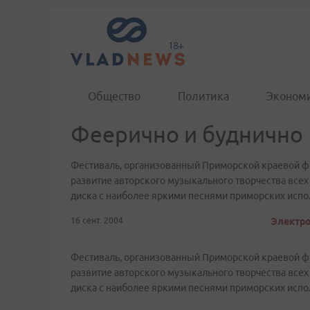
Общество
Политика
Эконом
Феерично и буднично
Фестиваль, организованный Приморской краевой фи
развитие авторского музыкального творчества всех 
диска с наиболее яркими песнями приморских испо
16 сент. 2004
Электро
Фестиваль, организованный Приморской краевой фи
развитие авторского музыкального творчества всех 
диска с наиболее яркими песнями приморских испо