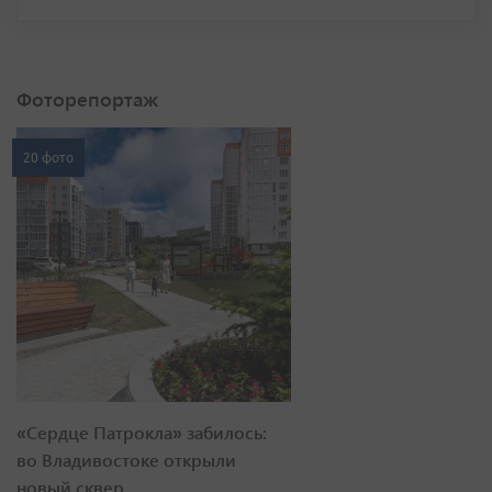
Фоторепортаж
20 фото
«Сердце Патрокла» забилось:
во Владивостоке открыли
новый сквер