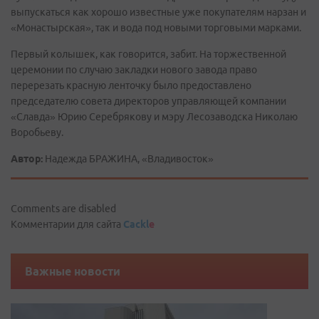
выпускаться как хорошо известные уже покупателям нарзан и
«Монастырская», так и вода под новыми торговыми марками.
Первый колышек, как говорится, забит. На торжественной
церемонии по случаю закладки нового завода право
перерезать красную ленточку было предоставлено
председателю совета директоров управляющей компании
«Славда» Юрию Серебрякову и мэру Лесозаводска Николаю
Воробьеву.
Автор:
Надежда БРАЖИНА, «Владивосток»
Comments are disabled
Комментарии для сайта
Cackl
e
Важные новости