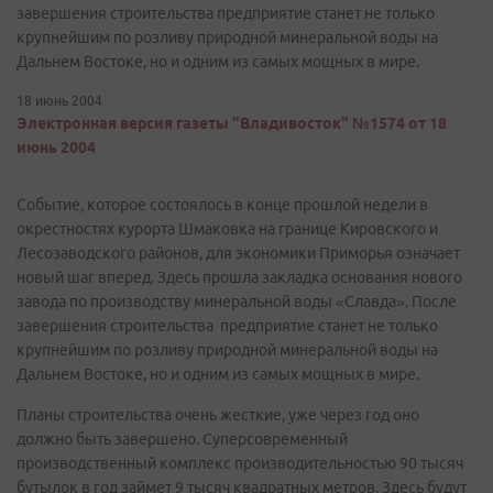
завершения строительства предприятие станет не только
крупнейшим по розливу природной минеральной воды на
Дальнем Востоке, но и одним из самых мощных в мире.
18 июнь 2004
Электронная версия газеты "Владивосток" №1574 от 18
июнь 2004
Событие, которое состоялось в конце прошлой недели в
окрестностях курорта Шмаковка на границе Кировского и
Лесозаводского районов, для экономики Приморья означает
новый шаг вперед. Здесь прошла закладка основания нового
завода по производству минеральной воды «Славда». После
завершения строительства предприятие станет не только
крупнейшим по розливу природной минеральной воды на
Дальнем Востоке, но и одним из самых мощных в мире.
Планы строительства очень жесткие, уже через год оно
должно быть завершено. Суперсовременный
производственный комплекс производительностью 90 тысяч
бутылок в год займет 9 тысяч квадратных метров. Здесь будут