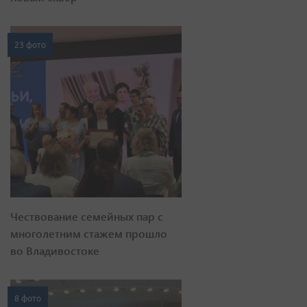
23 фото
Чествование семейных пар с
многолетним стажем прошло
во Владивостоке
8 фото