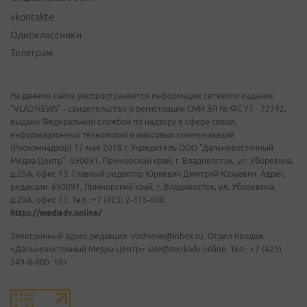
vkontakte
Одноклассники
Телеграм
На данном сайте распространяется информация сетевого издания
"VLADNEWS" - свидетельство о регистрации СМИ ЭЛ № ФС 77 - 72742,
выдано Федеральной службой по надзору в сфере связи,
информационных технологий и массовых коммуникаций
(Роскомнадзор) 17 мая 2018 г. Учредитель ООО "Дальневосточный
Медиа Центр". 690091, Приморский край, г. Владивосток, ул. Уборевича,
д.20А, офис 13. Главный редактор Юркевич Дмитрий Юрьевич. Адрес
редакции: 690091, Приморский край, г. Владивосток, ул. Уборевича,
д.20А, офис 13. Тел.: +7 (423) 2-415-600.
https://mediadv.online/
Электронный адрес редакции: vladnews@inbox.ru. Отдел продаж
«Дальневосточный Медиа Центр» sale@mediadv.online. Тел.: +7 (423)
249-8-800. 18+