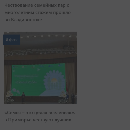
Чествование семейных пар с
многолетним стажем прошло
во Владивостоке
8 фото
«Семья – это целая вселенная»:
в Приморье чествуют лучших