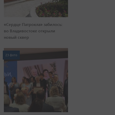
«Сердце Патрокла» забилось:
во Владивостоке открыли
новый сквер
23 фото