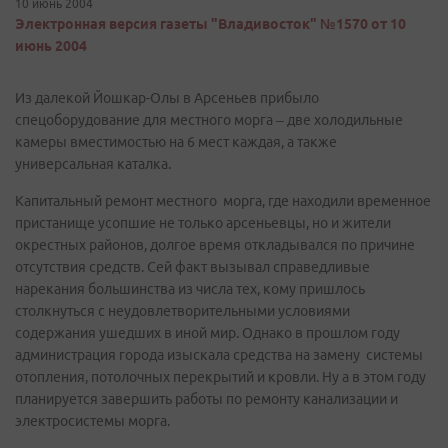
10 июнь 2004
Электронная версия газеты "Владивосток" №1570 от 10
июнь 2004
Из далекой Йошкар-Олы в Арсеньев прибыло
спецоборудование для местного морга – две холодильные
камеры вместимостью на 6 мест каждая, а также
универсальная каталка.
Капитальный ремонт местного морга, где находили временное
пристанище усопшие не только арсеньевцы, но и жители
окрестных районов, долгое время откладывался по причине
отсутствия средств. Сей факт вызывал справедливые
нарекания большинства из числа тех, кому пришлось
столкнуться с неудовлетворительными условиями
содержания ушедших в иной мир. Однако в прошлом году
администрация города изыскала средства на замену системы
отопления, потолочных перекрытий и кровли. Ну а в этом году
планируется завершить работы по ремонту канализации и
электросистемы морга.