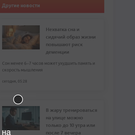
Другие новости
Нехватка сна и
сидячий образ жизни
повышают риск
деменции
Сон менее 6–7 часов может ухудшить память и
скорость мышления
сегодня, 05:28
В жару тренироваться
на улице можно
только до 10 утра или
 на
после 7 вечера