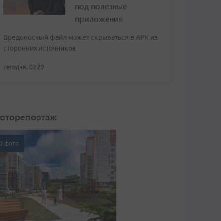
под полезные
приложения
Вредоносный файл может скрываться в APK из
сторонних источников
сегодня, 02:29
оторепортаж
0 фото