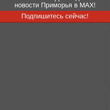
новости Приморья в MAX!
Подпишитесь сейчас!