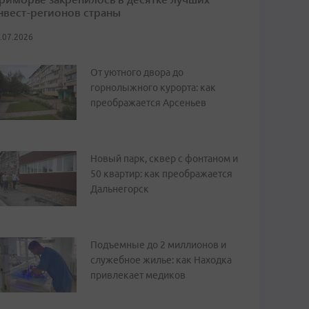
нвест-регионов страны
.07.2026
От уютного двора до
горнолыжного курорта: как
преображается Арсеньев
Новый парк, сквер с фонтаном и
50 квартир: как преображается
Дальнегорск
Подъемные до 2 миллионов и
служебное жилье: как Находка
привлекает медиков