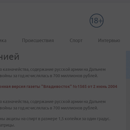
ика
Происшествия
Спорт
Интервью
нией
ого казначейства, содержание русской армии на Дальнем
 войны за год исчислялась в 700 миллионов рублей.
нная версия газеты "Владивосток" №1565 от 2 июнь 2004
ого казначейства, содержание русской армии на Дальнем
 войны за год исчислялась в 700 миллионов рублей.
ы акцизы на спирт в размере 1,5 копейки за один градус.
атрицы.