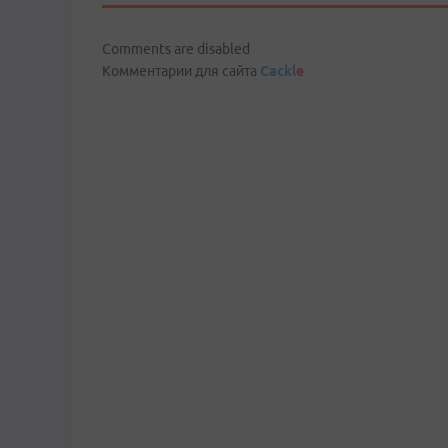
Comments are disabled
Комментарии для сайта
Cackl
e