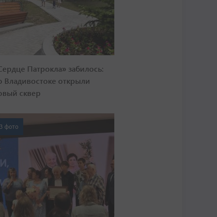
Сердце Патрокла» забилось:
о Владивостоке открыли
овый сквер
3 фото