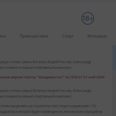
ика
Происшествия
Спорт
Интервью
рвую сотню самых богатых людей России, Александр
дке появится новый спортивный комплекс.
онная версия газеты "Владивосток" №1559 от 21 май 2004
рвую сотню самых богатых людей России, Александр
дке появится новый спортивный комплекс.
отово выделить на строительство спортсооружения 135
адратных метров будет возведен из легких конструкций на