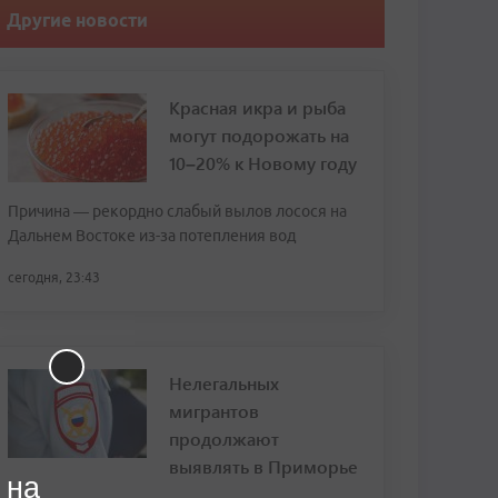
Другие новости
Красная икра и рыба
могут подорожать на
10–20% к Новому году
Причина — рекордно слабый вылов лосося на
Дальнем Востоке из-за потепления вод
сегодня, 23:43
Нелегальных
мигрантов
продолжают
выявлять в Приморье
 на