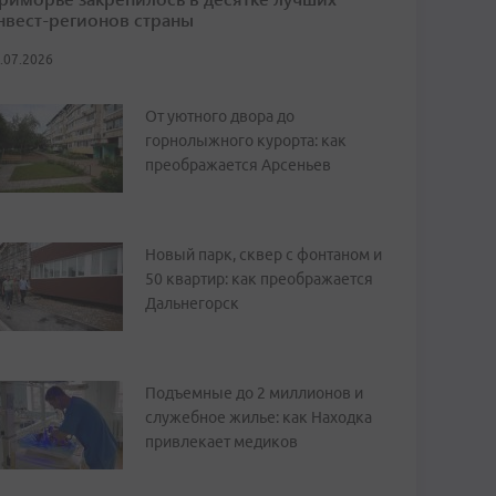
нвест-регионов страны
.07.2026
От уютного двора до
горнолыжного курорта: как
преображается Арсеньев
Новый парк, сквер с фонтаном и
50 квартир: как преображается
Дальнегорск
Подъемные до 2 миллионов и
служебное жилье: как Находка
привлекает медиков