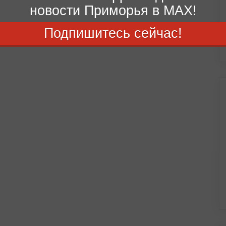
новости Приморья в MAX!
Подпишитесь сейчас!