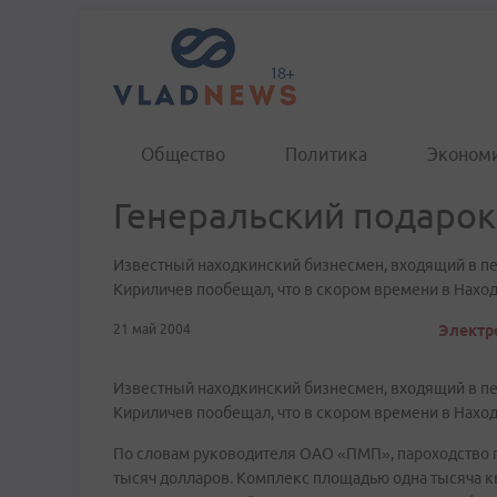
Общество
Политика
Эконом
Генеральский подарок
Известный находкинский бизнесмен, входящий в пе
Кириличев пообещал, что в скором времени в Нахо
21 май 2004
Электр
Известный находкинский бизнесмен, входящий в пе
Кириличев пообещал, что в скором времени в Нахо
По словам руководителя ОАО «ПМП», пароходство г
тысяч долларов. Комплекс площадью одна тысяча кв