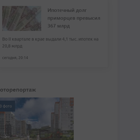
Ипотечный долг
приморцев превысил
367 млрд
Во II квартале в крае выдали 4,1 тыс. ипотек на
20,8 млрд
сегодня, 20:14
оторепортаж
0 фото