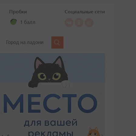
Пробки
Социальные сети
1 балл
Город на ладони