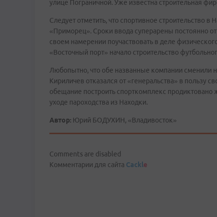
улице Пограничной. Уже известна строительная фирм
Следует отметить, что спортивное строительство в 
«Приморец». Сроки ввода суперарены постоянно от
своем намерении поучаствовать в деле физическог
«Восточный порт» начало строительство футбольног
Любопытно, что обе названные компании сменили на
Кириличев отказался от «генеральства» в пользу с
обещание построить спорткомплекс продиктовано 
уходе пароходства из Находки.
Автор:
Юрий БОДУХИН, «Владивосток»
Comments are disabled
Комментарии для сайта
Cackl
e