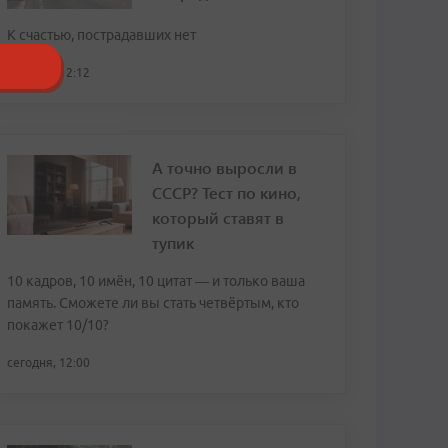
К счастью, пострадавших нет
сегодня, 12:12
А точно выросли в
СССР? Тест по кино,
который ставят в
тупик
10 кадров, 10 имён, 10 цитат — и только ваша
память. Сможете ли вы стать четвёртым, кто
покажет 10/10?
сегодня, 12:00