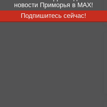
новости Приморья в MAX!
Подпишитесь сейчас!