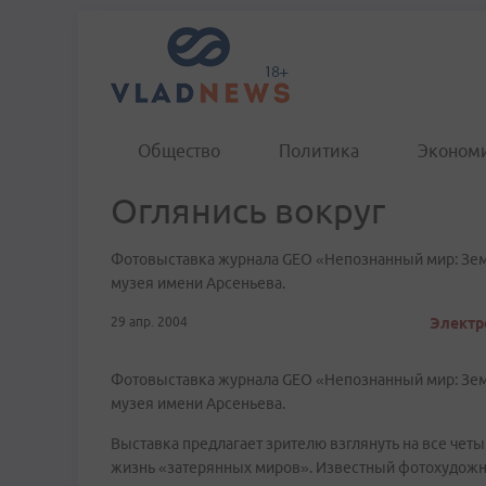
Общество
Политика
Эконом
Оглянись вокруг
Фотовыставка журнала GEO «Непознанный мир: Зем
музея имени Арсеньева.
29 апр. 2004
Электр
Фотовыставка журнала GEO «Непознанный мир: Зем
музея имени Арсеньева.
Выставка предлагает зрителю взглянуть на все четы
жизнь «затерянных миров». Известный фотохудожн