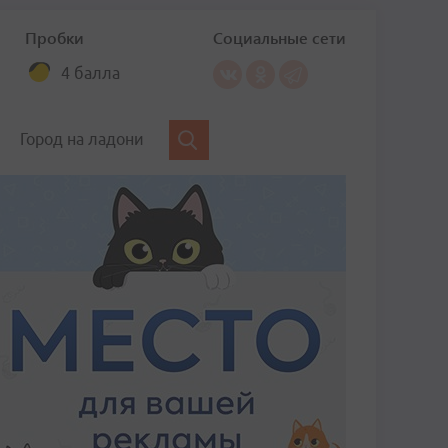
Пробки
Социальные сети
4 балла
Город на ладони