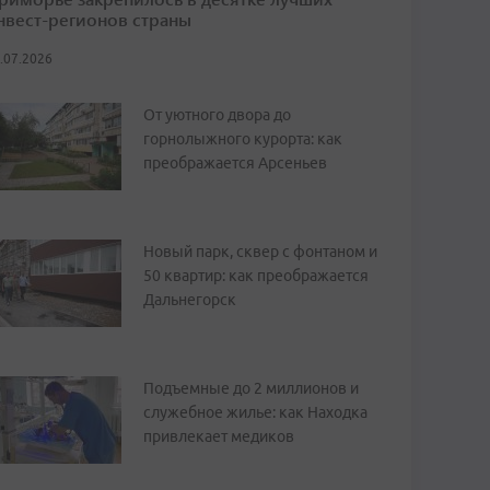
нвест-регионов страны
.07.2026
От уютного двора до
горнолыжного курорта: как
преображается Арсеньев
Новый парк, сквер с фонтаном и
50 квартир: как преображается
Дальнегорск
Подъемные до 2 миллионов и
служебное жилье: как Находка
привлекает медиков