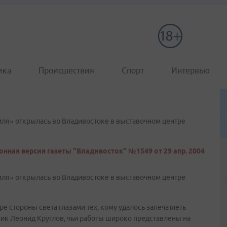
ика
Происшествия
Спорт
Интервью
ля» открылась во Владивостоке в выставочном центре
онная версия газеты "Владивосток" №1549 от 29 апр. 2004
ля» открылась во Владивостоке в выставочном центре
ре стороны света глазами тех, кому удалось запечатлеть
ик Леонид Круглов, чьи работы широко представлены на