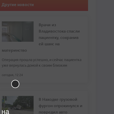
Другие новости
Врачи из
Владивостока спасли
пациентку, сохранив
ей шанс на
материнство
Операция прошла успешно, и сейчас пациентка
уже вернулась домой к своим близким
сегодня, 12:24
В Находке грузовой
фургон опрокинулся и
 на
повредил авто