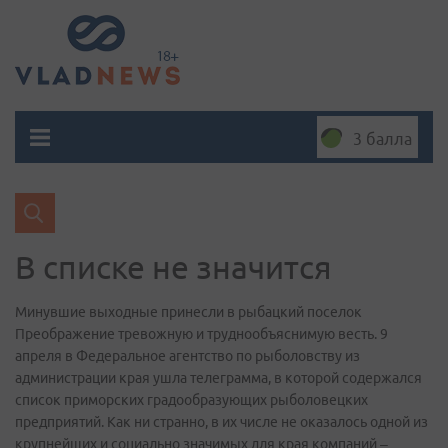
3 балла
В списке не значится
Минувшие выходные принесли в рыбацкий поселок
Преображение тревожную и труднообъяснимую весть. 9
апреля в Федеральное агентство по рыболовству из
администрации края ушла телеграмма, в которой содержался
список приморских градообразующих рыболовецких
предприятий. Как ни странно, в их числе не оказалось одной из
крупнейших и социально значимых для края компаний –