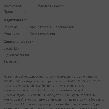
Экономика
Город на ладони
Происшествия
Издательство
Реклама
Архив газеты "Владивосток"
Редакция
Архив новостей
Социальные сети
vkontakte
Одноклассники
Телеграм
На данном сайте распространяется информация сетевого издания
"VLADNEWS" - свидетельство о регистрации СМИ ЭЛ № ФС 77 - 72742,
выдано Федеральной службой по надзору в сфере связи,
информационных технологий и массовых коммуникаций
(Роскомнадзор) 17 мая 2018 г. Учредитель ООО "Дальневосточный
Медиа Центр". 690091, Приморский край, г. Владивосток, ул. Уборевича,
д.20А, офис 13. Главный редактор Юркевич Дмитрий Юрьевич. Адрес
редакции: 690091, Приморский край, г. Владивосток, ул. Уборевича,