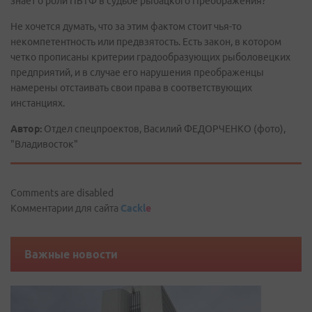
знает о роли ПБТФ в судьбе рыбацкого Преображения?
Не хочется думать, что за этим фактом стоит чья-то
некомпетентность или предвзятость. Есть закон, в котором
четко прописаны критерии градообразующих рыболовецких
предприятий, и в случае его нарушения преображенцы
намерены отстаивать свои права в соответствующих
инстанциях.
Автор:
Отдел спецпроектов, Василий ФЕДОРЧЕНКО (фото),
"Владивосток"
Comments are disabled
Комментарии для сайта
Cackl
e
Важные новости