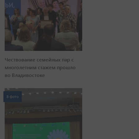
Чествование семейных пар с
многолетним стажем прошло
во Владивостоке
8 фото