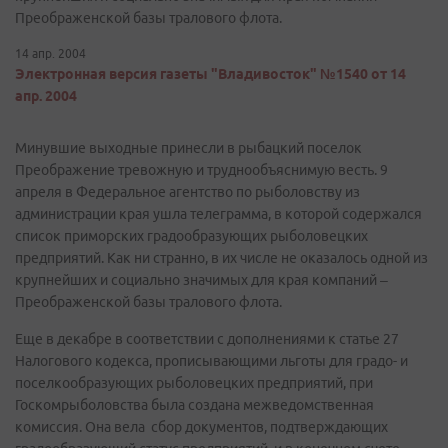
Преображенской базы тралового флота.
14 апр. 2004
Электронная версия газеты "Владивосток" №1540 от 14
апр. 2004
Минувшие выходные принесли в рыбацкий поселок
Преображение тревожную и труднообъяснимую весть. 9
апреля в Федеральное агентство по рыболовству из
администрации края ушла телеграмма, в которой содержался
список приморских градообразующих рыболовецких
предприятий. Как ни странно, в их числе не оказалось одной из
крупнейших и социально значимых для края компаний –
Преображенской базы тралового флота.
Еще в декабре в соответствии с дополнениями к статье 27
Налогового кодекса, прописывающими льготы для градо- и
поселкообразующих рыболовецких предприятий, при
Госкомрыболовства была создана межведомственная
комиссия. Она вела сбор документов, подтверждающих