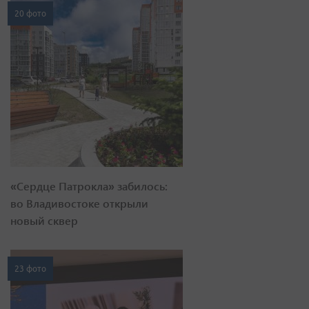
20 фото
«Сердце Патрокла» забилось:
во Владивостоке открыли
новый сквер
23 фото