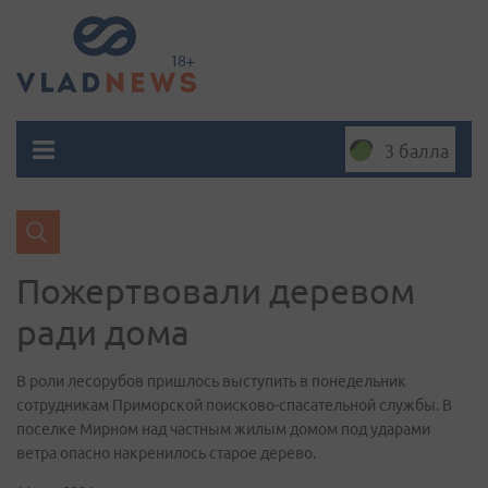
3 балла
Пожертвовали деревом
ради дома
В роли лесорубов пришлось выступить в понедельник
сотрудникам Приморской поисково-спасательной службы. В
поселке Мирном над частным жилым домом под ударами
ветра опасно накренилось старое дерево.