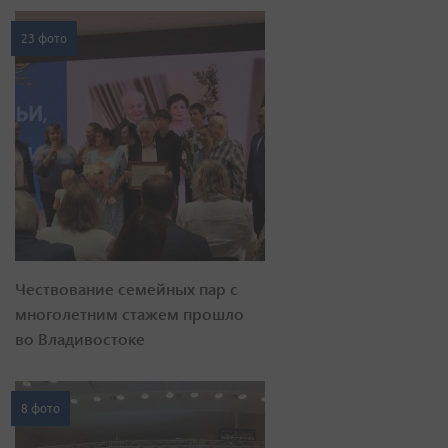
23 фото
Чествование семейных пар с
многолетним стажем прошло
во Владивостоке
8 фото