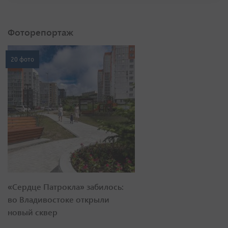
Фоторепортаж
20 фото
«Сердце Патрокла» забилось:
во Владивостоке открыли
новый сквер