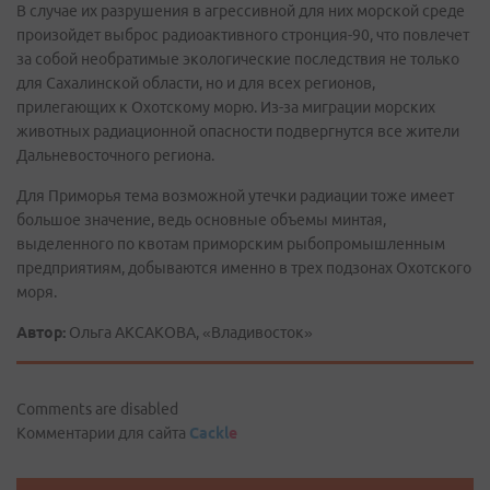
В случае их разрушения в агрессивной для них морской среде
произойдет выброс радиоактивного стронция-90, что повлечет
за собой необратимые экологические последствия не только
для Сахалинской области, но и для всех регионов,
прилегающих к Охотскому морю. Из-за миграции морских
животных радиационной опасности подвергнутся все жители
Дальневосточного региона.
Для Приморья тема возможной утечки радиации тоже имеет
большое значение, ведь основные объемы минтая,
выделенного по квотам приморским рыбопромышленным
предприятиям, добываются именно в трех подзонах Охотского
моря.
Автор:
Ольга АКСАКОВА, «Владивосток»
Comments are disabled
Комментарии для сайта
Cackl
e