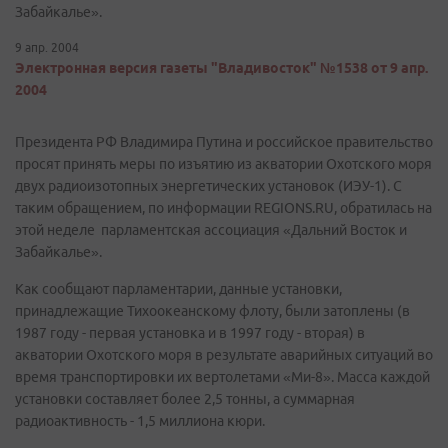
Забайкалье».
9 апр. 2004
Электронная версия газеты "Владивосток" №1538 от 9 апр.
2004
Президента РФ Владимира Путина и российское правительство
просят принять меры по изъятию из акватории Охотского моря
двух радиоизотопных энергетических установок (ИЭУ-1). С
таким обращением, по информации REGIONS.RU, обратилась на
этой неделе парламентская ассоциация «Дальний Восток и
Забайкалье».
Как сообщают парламентарии, данные установки,
принадлежащие Тихоокеанскому флоту, были затоплены (в
1987 году - первая установка и в 1997 году - вторая) в
акватории Охотского моря в результате аварийных ситуаций во
время транспортировки их вертолетами «Ми-8». Масса каждой
установки составляет более 2,5 тонны, а суммарная
радиоактивность - 1,5 миллиона кюри.