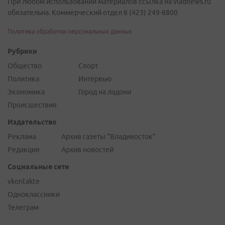
При любом использовании материалов ссылка на vladnews.ru
обязательна. Коммерческий отдел 8 (423) 249-8800
Политика обработки персональных данных
Рубрики
Общество
Спорт
Политика
Интервью
Экономика
Город на ладони
Происшествия
Издательство
Реклама
Архив газеты "Владивосток"
Редакция
Архив новостей
Социальные сети
vkontakte
Одноклассники
Телеграм