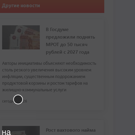
Другие новости
В Госдуме
предложили поднять
МРОТ до 50 тысяч
рублей с 2027 года
Авторы инициативы объясняют необходимость
столь резкого увеличения высоким уровнем
инфляции, существенным подорожанием
продуктовой корзины и ростом тарифов на
жилищно-коммунальные услуги
сегодня, 13:26
Рост вахтового найма
 на