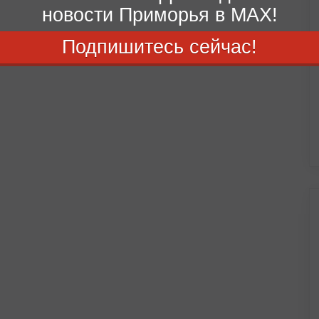
новости Приморья в MAX!
Подпишитесь сейчас!