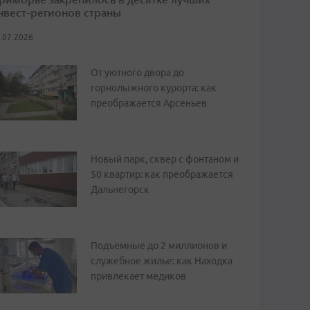
нвест-регионов страны
.07.2026
От уютного двора до
горнолыжного курорта: как
преображается Арсеньев
Новый парк, сквер с фонтаном и
50 квартир: как преображается
Дальнегорск
Подъемные до 2 миллионов и
служебное жилье: как Находка
привлекает медиков