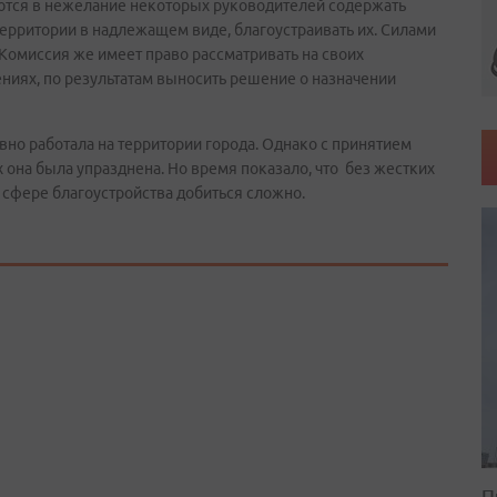
аются в нежелание некоторых руководителей содержать
ерритории в надлежащем виде, благоустраивать их. Силами
Комиссия же имеет право рассматривать на своих
ниях, по результатам выносить решение о назначении
вно работала на территории города. Однако с принятием
она была упразднена. Но время показало, что без жестких
 сфере благоустройства добиться сложно.
П