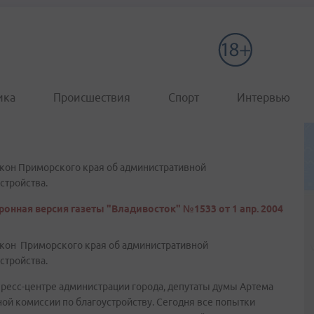
ика
Происшествия
Спорт
Интервью
акон Приморского края об административной
стройства.
ронная версия газеты "Владивосток" №1533 от 1 апр. 2004
закон Приморского края об административной
стройства.
ресс-центре администрации города, депутаты думы Артема
й комиссии по благоустройству. Сегодня все попытки