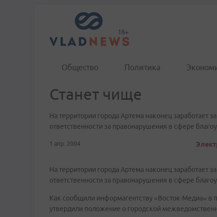
Общество
Политика
Эконом
Станет чище
На территории города Артема наконец заработает з
ответственности за правонарушения в сфере благоу
1 апр. 2004
Элект
На территории города Артема наконец заработает 
ответственности за правонарушения в сфере благоу
Как сообщили информагентству «Восток-Медиа» в п
утвердили положение о городской межведомственно