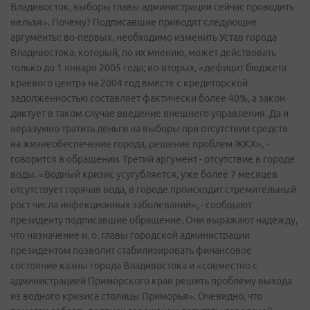
Владивосток, выборы главы администрации сейчас проводить
нельзя». Почему? Подписавшие приводят следующие
аргументы: во-первых, необходимо изменить Устав города
Владивостока, который, по их мнению, может действовать
только до 1 января 2005 года; во-вторых, «дефицит бюджета
краевого центра на 2004 год вместе с кредиторской
задолженностью составляет фактически более 40%, а закон
диктует в таком случае введение внешнего управления. Да и
неразумно тратить деньги на выборы при отсутствии средств
на жизнеобеспечение города, решение проблем ЖКХ», -
говорится в обращении. Третий аргумент - отсутствие в городе
воды. «Водный кризис усугубляется, уже более 7 месяцев
отсутствует горячая вода, в городе происходит стремительный
рост числа инфекционных заболеваний», - сообщают
президенту подписавшие обращение. Они выражают надежду,
что назначение и. о. главы городской администрации
президентом позволит стабилизировать финансовое
состояние казны города Владивостока и «совместно с
администрацией Приморского края решить проблему выхода
из водного кризиса столицы Приморья». Очевидно, что