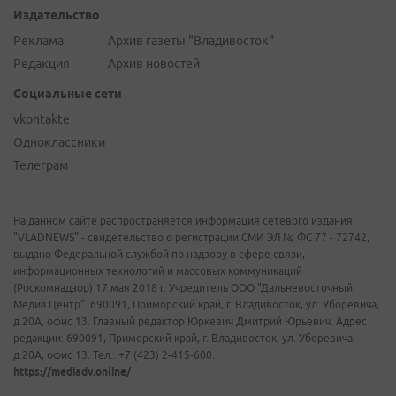
Издательство
Реклама
Архив газеты "Владивосток"
Редакция
Архив новостей
Социальные сети
vkontakte
Одноклассники
Телеграм
На данном сайте распространяется информация сетевого издания
"VLADNEWS" - свидетельство о регистрации СМИ ЭЛ № ФС 77 - 72742,
выдано Федеральной службой по надзору в сфере связи,
информационных технологий и массовых коммуникаций
(Роскомнадзор) 17 мая 2018 г. Учредитель ООО "Дальневосточный
Медиа Центр". 690091, Приморский край, г. Владивосток, ул. Уборевича,
д.20А, офис 13. Главный редактор Юркевич Дмитрий Юрьевич. Адрес
редакции: 690091, Приморский край, г. Владивосток, ул. Уборевича,
д.20А, офис 13. Тел.: +7 (423) 2-415-600.
https://mediadv.online/