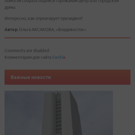
помогли собрать подписи горожанам депутаты городской
думы.
Интересно, как отреагирует президент?
Автор:
Ольга АКСАКОВА, «Владивосток»
Comments are disabled
Комментарии для сайта
Cackl
e
Важные новости