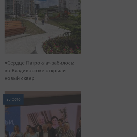
«Сердце Патрокла» забилось:
во Владивостоке открыли
новый сквер
23 фото