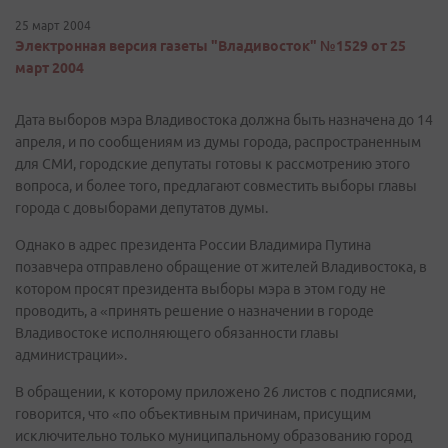
25 март 2004
Электронная версия газеты "Владивосток" №1529 от 25
март 2004
Дата выборов мэра Владивостока должна быть назначена до 14
апреля, и по сообщениям из думы города, распространенным
для СМИ, городские депутаты готовы к рассмотрению этого
вопроса, и более того, предлагают совместить выборы главы
города с довыборами депутатов думы.
Однако в адрес президента России Владимира Путина
позавчера отправлено обращение от жителей Владивостока, в
котором просят президента выборы мэра в этом году не
проводить, а «принять решение о назначении в городе
Владивостоке исполняющего обязанности главы
администрации».
В обращении, к которому приложено 26 листов с подписями,
говорится, что «по объективным причинам, присущим
исключительно только муниципальному образованию город