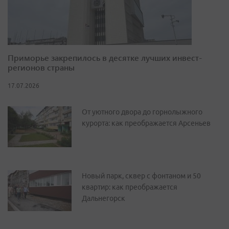
Приморье закрепилось в десятке лучших инвест-
регионов страны
17.07.2026
От уютного двора до горнолыжного
курорта: как преображается Арсеньев
Новый парк, сквер с фонтаном и 50
квартир: как преображается
Дальнегорск