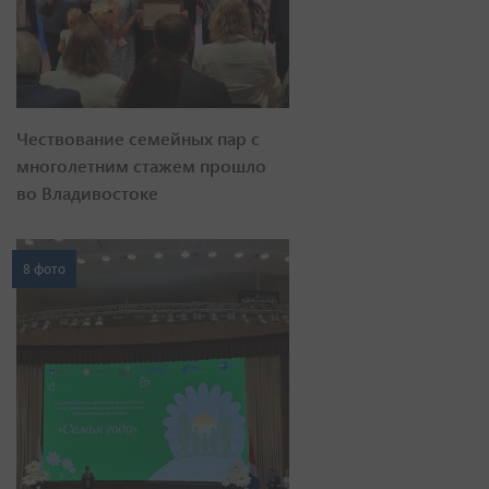
Чествование семейных пар с
многолетним стажем прошло
во Владивостоке
8 фото