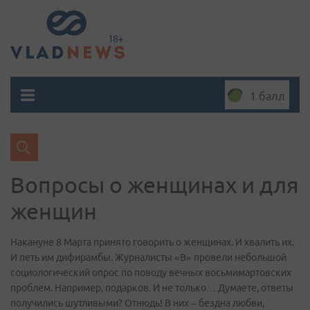
1 балл
Вопросы о женщинах и для
женщин
Накануне 8 Марта принято говорить о женщинах. И хвалить их.
И петь им дифирамбы. Журналисты «В» провели небольшой
социологический опрос по поводу вечных восьмимартовских
проблем. Например, подарков. И не только… Думаете, ответы
получились шутливыми? Отнюдь! В них – бездна любви,