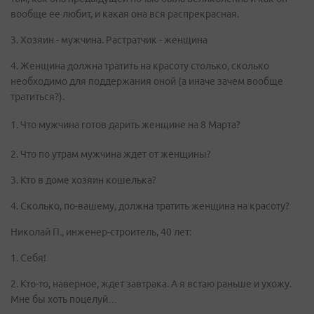
вообще ее любит, и какая она вся распрекрасная.
3. Хозяин - мужчина. Растратчик - женщина
4. Женщина должна тратить на красоту столько, сколько
необходимо для поддержания оной (а иначе зачем вообще
тратиться?).
1. Что мужчина готов дарить женщине на 8 Марта?
2. Что по утрам мужчина ждет от женщины?
3. Кто в доме хозяин кошелька?
4. Сколько, по-вашему, должна тратить женщина на красоту?
Николай П., инженер-строитель, 40 лет:
1. Себя!
2. Кто-то, наверное, ждет завтрака. А я встаю раньше и ухожу.
Мне бы хоть поцелуй…