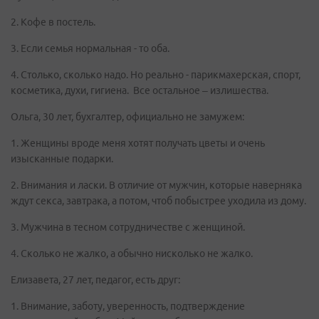
2. Кофе в постель.
3. Если семья нормальная - то оба.
4. Столько, сколько надо. Но реально - парикмахерская, спорт,
косметика, духи, гигиена. Все остальное – излишества.
Ольга, 30 лет, бухгалтер, официально не замужем:
1. Женщины вроде меня хотят получать цветы и очень
изысканные подарки.
2. Внимания и ласки. В отличие от мужчин, которые наверняка
ждут секса, завтрака, а потом, чтоб побыстрее уходила из дому.
3. Мужчина в тесном сотрудничестве с женщиной.
4. Сколько не жалко, а обычно нисколько не жалко.
Елизавета, 27 лет, педагог, есть друг:
1. Внимание, заботу, уверенность, подтверждение