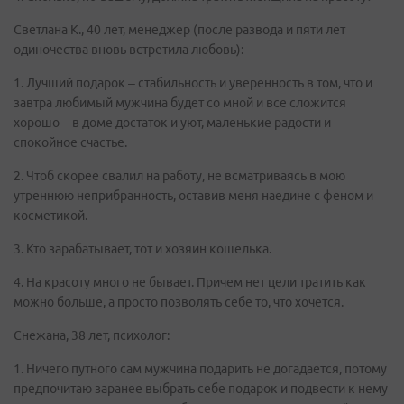
Светлана К., 40 лет, менеджер (после развода и пяти лет
одиночества вновь встретила любовь):
1. Лучший подарок – стабильность и уверенность в том, что и
завтра любимый мужчина будет со мной и все сложится
хорошо – в доме достаток и уют, маленькие радости и
спокойное счастье.
2. Чтоб скорее свалил на работу, не всматриваясь в мою
утреннюю неприбранность, оставив меня наедине с феном и
косметикой.
3. Кто зарабатывает, тот и хозяин кошелька.
4. На красоту много не бывает. Причем нет цели тратить как
можно больше, а просто позволять себе то, что хочется.
Снежана, 38 лет, психолог:
1. Ничего путного сам мужчина подарить не догадается, потому
предпочитаю заранее выбрать себе подарок и подвести к нему