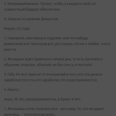
3. Непринципиально. Лучше, чтобы у каждого свой, но
совместный бюджет обязателен.
4. Зависит от наличия финансов.
Мария, 23 года:
1. Наверное, ювелирные изделия или что-нибудь
романтическое типа кучи роз, ресторана, песен о любви - и все
вместе.
2. Женщина ждет приятного начала дня, то есть ласкового
общения, поцелуя, объятий, но без секса, и поспать!
3. Оба. Но все зависит от отношений и того, кто эти деньги
заработал (то есть кто заработал, тот и распоряжается).
4. Много.
Анна, 30 лет, предприниматель, в браке 9 лет:
1. Женщины хотят получить все - весь мир. То, что им дарит
мужчина, - этого всегда мало...