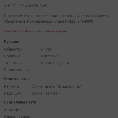
© 1997 - 2026 VLADNEWS
При любом использовании материалов ссылка на vladnews.ru
обязательна. Коммерческий отдел 8 (423) 249-8800
Политика обработки персональных данных
Рубрики
Общество
Спорт
Политика
Интервью
Экономика
Город на ладони
Происшествия
Издательство
Реклама
Архив газеты "Владивосток"
Редакция
Архив новостей
Социальные сети
vkontakte
Одноклассники