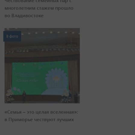
Чествование семейных пар с
многолетним стажем прошло
во Владивостоке
8 фото
«Семья – это целая вселенная»:
в Приморье чествуют лучших