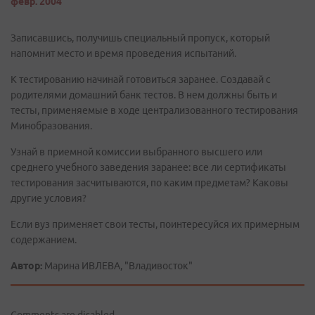
февр. 2004
Записавшись, получишь специальный пропуск, который
напомнит место и время проведения испытаний.
К тестированию начинай готовиться заранее. Создавай с
родителями домашний банк тестов. В нем должны быть и
тесты, применяемые в ходе централизованного тестирования
Минобразования.
Узнай в приемной комиссии выбранного высшего или
среднего учебного заведения заранее: все ли сертификаты
тестирования засчитываются, по каким предметам? Каковы
другие условия?
Если вуз применяет свои тесты, поинтересуйся их примерным
содержанием.
Автор:
Марина ИВЛЕВА, "Владивосток"