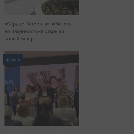
«Сердце Патрокла» забилось:
во Владивостоке открыли
новый сквер
23 фото