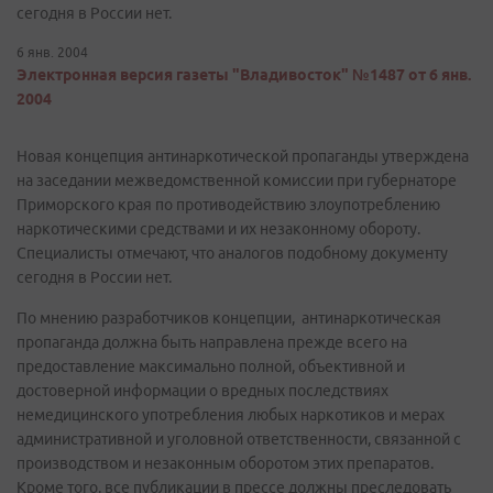
сегодня в России нет.
6 янв. 2004
Электронная версия газеты "Владивосток" №1487 от 6 янв.
2004
Новая концепция антинаркотической пропаганды утверждена
на заседании межведомственной комиссии при губернаторе
Приморского края по противодействию злоупотреблению
наркотическими средствами и их незаконному обороту.
Специалисты отмечают, что аналогов подобному документу
сегодня в России нет.
По мнению разработчиков концепции, антинаркотическая
пропаганда должна быть направлена прежде всего на
предоставление максимально полной, объективной и
достоверной информации о вредных последствиях
немедицинского употребления любых наркотиков и мерах
административной и уголовной ответственности, связанной с
производством и незаконным оборотом этих препаратов.
Кроме того, все публикации в прессе должны преследовать