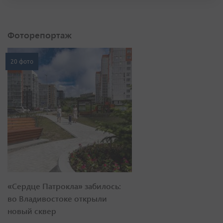
Фоторепортаж
20 фото
«Сердце Патрокла» забилось:
во Владивостоке открыли
новый сквер