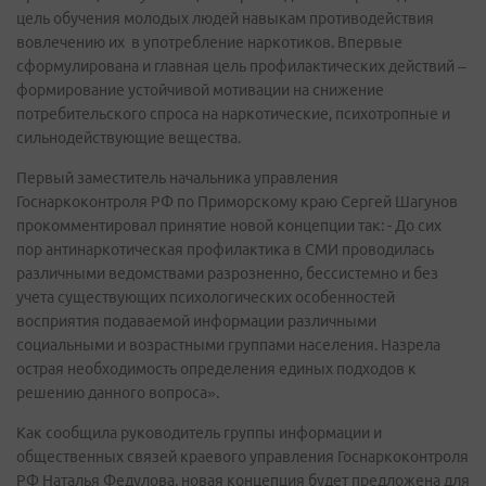
цель обучения молодых людей навыкам противодействия
вовлечению их в употребление наркотиков. Впервые
сформулирована и главная цель профилактических действий –
формирование устойчивой мотивации на снижение
потребительского спроса на наркотические, психотропные и
сильнодействующие вещества.
Первый заместитель начальника управления
Госнаркоконтроля РФ по Приморскому краю Сергей Шагунов
прокомментировал принятие новой концепции так: - До сих
пор антинаркотическая профилактика в СМИ проводилась
различными ведомствами разрозненно, бессистемно и без
учета существующих психологических особенностей
восприятия подаваемой информации различными
социальными и возрастными группами населения. Назрела
острая необходимость определения единых подходов к
решению данного вопроса».
Как сообщила руководитель группы информации и
общественных связей краевого управления Госнаркоконтроля
РФ Наталья Федулова, новая концепция будет предложена для