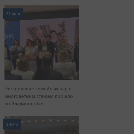
23 фото
Чествование семейных пар с
многолетним стажем прошло
во Владивостоке
8 фото