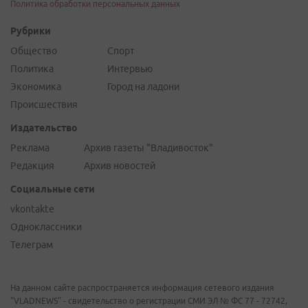
Политика обработки персональных данных
Рубрики
Общество
Спорт
Политика
Интервью
Экономика
Город на ладони
Происшествия
Издательство
Реклама
Архив газеты "Владивосток"
Редакция
Архив новостей
Социальные сети
vkontakte
Одноклассники
Телеграм
На данном сайте распространяется информация сетевого издания
"VLADNEWS" - свидетельство о регистрации СМИ ЭЛ № ФС 77 - 72742,