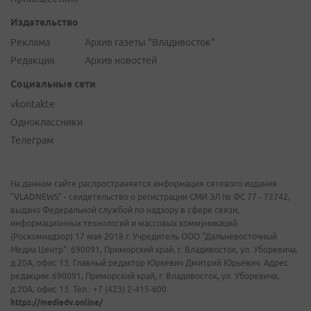
Издательство
Реклама
Архив газеты "Владивосток"
Редакция
Архив новостей
Социальные сети
vkontakte
Одноклассники
Телеграм
На данном сайте распространяется информация сетевого издания
"VLADNEWS" - свидетельство о регистрации СМИ ЭЛ № ФС 77 - 72742,
выдано Федеральной службой по надзору в сфере связи,
информационных технологий и массовых коммуникаций
(Роскомнадзор) 17 мая 2018 г. Учредитель ООО "Дальневосточный
Медиа Центр". 690091, Приморский край, г. Владивосток, ул. Уборевича,
д.20А, офис 13. Главный редактор Юркевич Дмитрий Юрьевич. Адрес
редакции: 690091, Приморский край, г. Владивосток, ул. Уборевича,
д.20А, офис 13. Тел.: +7 (423) 2-415-600.
https://mediadv.online/