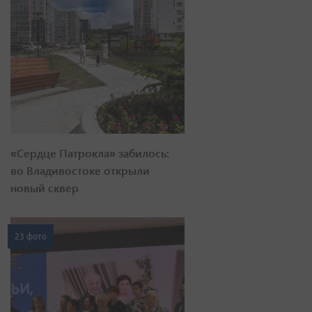
«Сердце Патрокла» забилось:
во Владивостоке открыли
новый сквер
23 фото