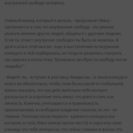
внутренней свободе человека.
Главный вывод, который я делала, - продолжает Вика, -
заключается в том, что внутренняя свобода - это умение
уважать мнение других людей, общаться с другими людьми.
Если ты эгоист, внутренне свободен ты быть не можешь. Я
долго шла к этой мысли - еще в выступлении на окружном
конкурсе к ней подбиралась, но тогда не решилась говорить
так широко и взяла тему “Возможно ли обрести свободу после
свадьбы?”.
- Видите ли, - вступает в разговор Ямада-сан, - в таком конкурсе
вовсе не обязательно, чтобы тема была какой-то глобальной,
важно показать, что она действительно тебя волнует,
раскрыться за короткие пять минут, что длится спич, как
личность. Конечно, учитываются и правильность
произношения, и свободное владение языком, но это - не
главное. Поэтому после первого - краевого конкурса (на
котором, кстати, Вика заняла третье место) я спросила свою
ученицу: что тебе интересно, что сейчас главное в жизни, что