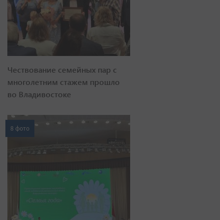
Чествование семейных пар с
многолетним стажем прошло
во Владивостоке
8 фото