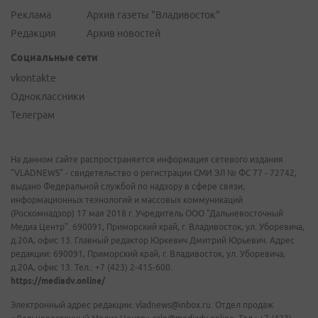
Реклама
Архив газеты "Владивосток"
Редакция
Архив новостей
Социальные сети
vkontakte
Одноклассники
Телеграм
На данном сайте распространяется информация сетевого издания
"VLADNEWS" - свидетельство о регистрации СМИ ЭЛ № ФС 77 - 72742,
выдано Федеральной службой по надзору в сфере связи,
информационных технологий и массовых коммуникаций
(Роскомнадзор) 17 мая 2018 г. Учредитель ООО "Дальневосточный
Медиа Центр". 690091, Приморский край, г. Владивосток, ул. Уборевича,
д.20А, офис 13. Главный редактор Юркевич Дмитрий Юрьевич. Адрес
редакции: 690091, Приморский край, г. Владивосток, ул. Уборевича,
д.20А, офис 13. Тел.: +7 (423) 2-415-600.
https://mediadv.online/
Электронный адрес редакции: vladnews@inbox.ru. Отдел продаж