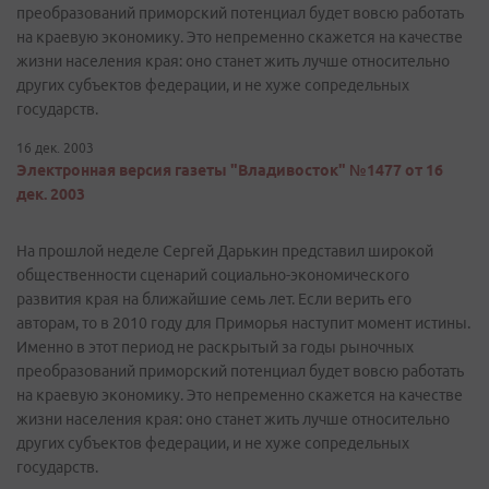
преобразований приморский потенциал будет вовсю работать
на краевую экономику. Это непременно скажется на качестве
жизни населения края: оно станет жить лучше относительно
других субъектов федерации, и не хуже сопредельных
государств.
16 дек. 2003
Электронная версия газеты "Владивосток" №1477 от 16
дек. 2003
На прошлой неделе Сергей Дарькин представил широкой
общественности сценарий социально-экономического
развития края на ближайшие семь лет. Если верить его
авторам, то в 2010 году для Приморья наступит момент истины.
Именно в этот период не раскрытый за годы рыночных
преобразований приморский потенциал будет вовсю работать
на краевую экономику. Это непременно скажется на качестве
жизни населения края: оно станет жить лучше относительно
других субъектов федерации, и не хуже сопредельных
государств.