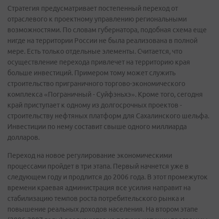
Стратегия предусматривает постепенный переход от
отраслевого к проектному управлению региональными
возможностями. По словам губернатора, подобная схема еще
нигде на территории России не была реализована в полной
мере. Есть только отдельные элементы. Считается, что
осуществление перехода привлечет на территорию края
больше инвестиций. Примером тому может служить
строительство приграничного торгово-экономического
комплекса «Пограничный - Суйфэньхэ». Кроме того, сегодня
край приступает к одному из долгосрочных проектов -
строительству нефтяных платформ для Сахалинского шельфа.
Инвестиции по нему составит свыше одного миллиарда
долларов.
Переход на новое регулирование экономическими
процессами пройдет в три этапа. Первый начнется уже в
следующем году и продлится до 2006 года. В этот промежуток
времени краевая администрация все усилия направит на
стабилизацию темпов роста потребительского рынка и
повышение реальных доходов населения. На втором этапе