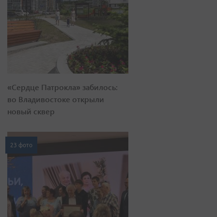
«Сердце Патрокла» забилось:
во Владивостоке открыли
новый сквер
23 фото