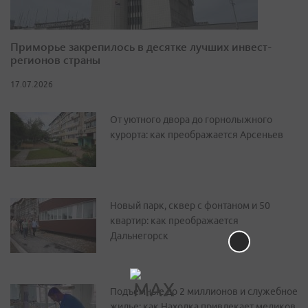
Приморье закрепилось в десятке лучших инвест-
регионов страны
17.07.2026
От уютного двора до горнолыжного
курорта: как преображается Арсеньев
Новый парк, сквер с фонтаном и 50
квартир: как преображается
Дальнегорск
Подъемные до 2 миллионов и служебное
жилье: как Находка привлекает медиков