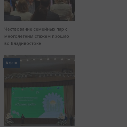
Чествование семейных пар с
многолетним стажем прошло
во Владивостоке
8 фото