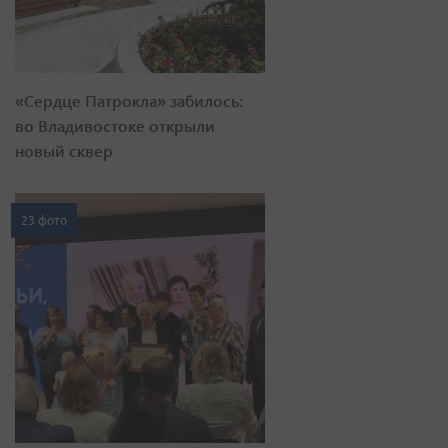
«Сердце Патрокла» забилось:
во Владивостоке открыли
новый сквер
23 фото