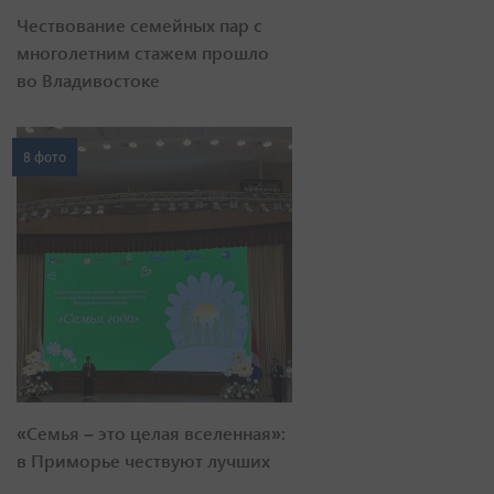
Чествование семейных пар с
многолетним стажем прошло
во Владивостоке
8 фото
«Семья – это целая вселенная»:
в Приморье чествуют лучших