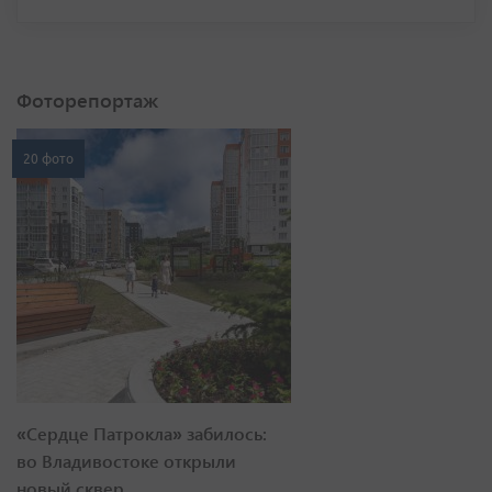
Фоторепортаж
20 фото
«Сердце Патрокла» забилось:
во Владивостоке открыли
новый сквер