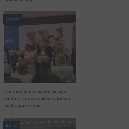
23 фото
Чествование семейных пар с
многолетним стажем прошло
во Владивостоке
8 фото