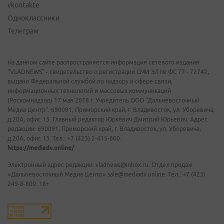
vkontakte
Одноклассники
Телеграм
На данном сайте распространяется информация сетевого издания
"VLADNEWS" - свидетельство о регистрации СМИ ЭЛ № ФС 77 - 72742,
выдано Федеральной службой по надзору в сфере связи,
информационных технологий и массовых коммуникаций
(Роскомнадзор) 17 мая 2018 г. Учредитель ООО "Дальневосточный
Медиа Центр". 690091, Приморский край, г. Владивосток, ул. Уборевича,
д.20А, офис 13. Главный редактор Юркевич Дмитрий Юрьевич. Адрес
редакции: 690091, Приморский край, г. Владивосток, ул. Уборевича,
д.20А, офис 13. Тел.: +7 (423) 2-415-600.
https://mediadv.online/
Электронный адрес редакции: vladnews@inbox.ru. Отдел продаж
«Дальневосточный Медиа Центр» sale@mediadv.online. Тел.: +7 (423)
249-8-800. 18+