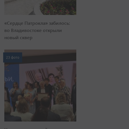
«Сердце Патрокла» забилось:
во Владивостоке открыли
новый сквер
23 фото