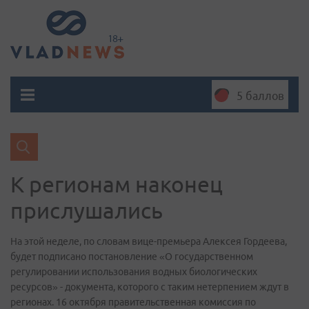
5 баллов
К регионам наконец
прислушались
На этой неделе, по словам вице-премьера Алексея Гордеева,
будет подписано постановление «О государственном
регулировании использования водных биологических
ресурсов» - документа, которого с таким нетерпением ждут в
регионах. 16 октября правительственная комиссия по