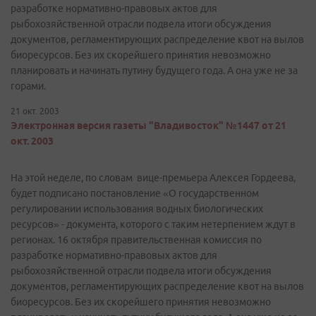
разработке нормативно-правовых актов для
рыбохозяйственной отрасли подвела итоги обсуждения
документов, регламентирующих распределение квот на вылов
биоресурсов. Без их скорейшего принятия невозможно
планировать и начинать путину будущего года. А она уже не за
горами.
21 окт. 2003
Электронная версия газеты "Владивосток" №1447 от 21
окт. 2003
На этой неделе, по словам вице-премьера Алексея Гордеева,
будет подписано постановление «О государственном
регулировании использования водных биологических
ресурсов» - документа, которого с таким нетерпением ждут в
регионах. 16 октября правительственная комиссия по
разработке нормативно-правовых актов для
рыбохозяйственной отрасли подвела итоги обсуждения
документов, регламентирующих распределение квот на вылов
биоресурсов. Без их скорейшего принятия невозможно