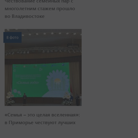
Чествование семейных пар с
многолетним стажем прошло
во Владивостоке
8 фото
«Семья – это целая вселенная»:
в Приморье чествуют лучших