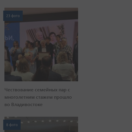
23 фото
Чествование семейных пар с
многолетним стажем прошло
во Владивостоке
8 фото