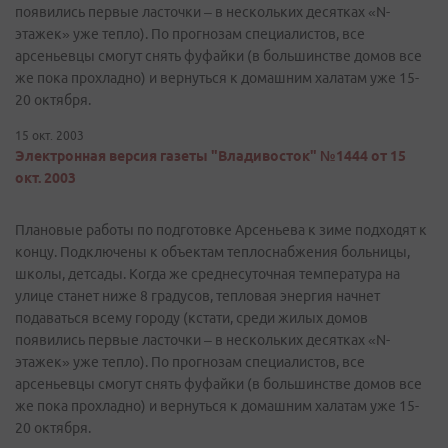
появились первые ласточки – в нескольких десятках «N-
этажек» уже тепло). По прогнозам специалистов, все
арсеньевцы смогут снять фуфайки (в большинстве домов все
же пока прохладно) и вернуться к домашним халатам уже 15-
20 октября.
15 окт. 2003
Электронная версия газеты "Владивосток" №1444 от 15
окт. 2003
Плановые работы по подготовке Арсеньева к зиме подходят к
концу. Подключены к объектам теплоснабжения больницы,
школы, детсады. Когда же среднесуточная температура на
улице станет ниже 8 градусов, тепловая энергия начнет
подаваться всему городу (кстати, среди жилых домов
появились первые ласточки – в нескольких десятках «N-
этажек» уже тепло). По прогнозам специалистов, все
арсеньевцы смогут снять фуфайки (в большинстве домов все
же пока прохладно) и вернуться к домашним халатам уже 15-
20 октября.