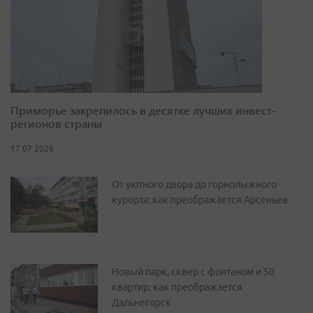
Приморье закрепилось в десятке лучших инвест-
регионов страны
17.07.2026
От уютного двора до горнолыжного
курорта: как преображается Арсеньев
Новый парк, сквер с фонтаном и 50
квартир: как преображается
Дальнегорск