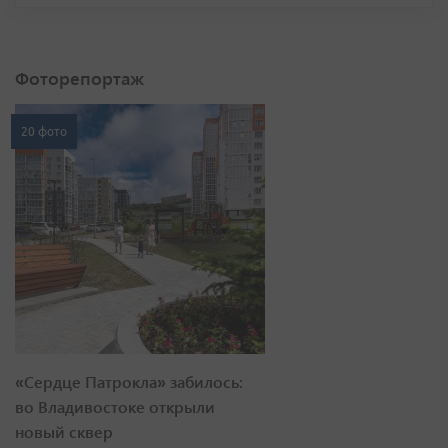
Фоторепортаж
20 фото
«Сердце Патрокла» забилось:
во Владивостоке открыли
новый сквер