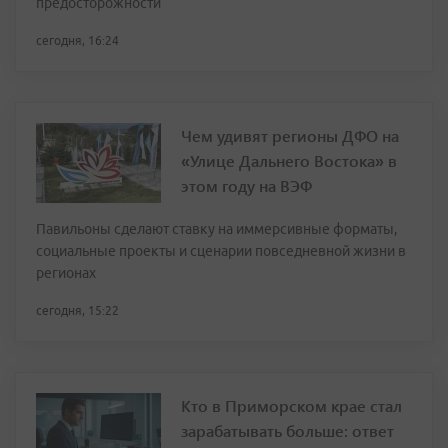
предосторожности
сегодня, 16:24
Чем удивят регионы ДФО на
«Улице Дальнего Востока» в
этом году на ВЭФ
Павильоны сделают ставку на иммерсивные форматы,
социальные проекты и сценарии повседневной жизни в
регионах
сегодня, 15:22
Кто в Приморском крае стал
зарабатывать больше: ответ