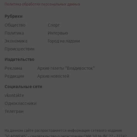
Политика обработки персональных данных
Рубрики
Общество
Спорт
Политика
Интервью
Экономика
Город на ладони
Происшествия
Издательство
Реклама
Архив газеты "Владивосток"
Редакция
Архив новостей
Социальные сети
vkontakte
Одноклассники
Телеграм
На данном сайте распространяется информация сетевого издания
"VLADNEWS" - свидетельство о регистрации СМИ ЭЛ № ФС 77 - 72742,