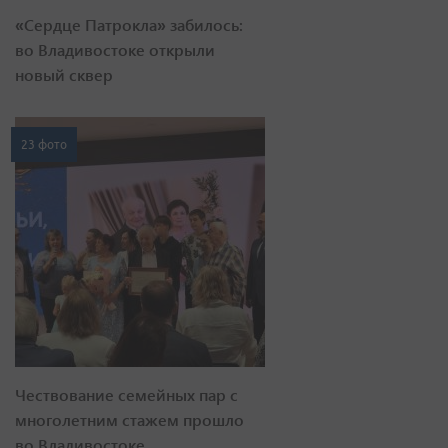
«Сердце Патрокла» забилось:
во Владивостоке открыли
новый сквер
23 фото
Чествование семейных пар с
многолетним стажем прошло
во Владивостоке