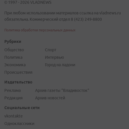
© 1997 - 2026 VLADNEWS
При любом использовании материалов ссылка на vladnews.ru
обязательна. Коммерческий отдел 8 (423) 249-8800
Политика обработки персональных данных
Рубрики
Общество
Спорт
Политика
Интервью
Экономика
Город на ладони
Происшествия
Издательство
Реклама
Архив газеты "Владивосток"
Редакция
Архив новостей
Социальные сети
vkontakte
Одноклассники