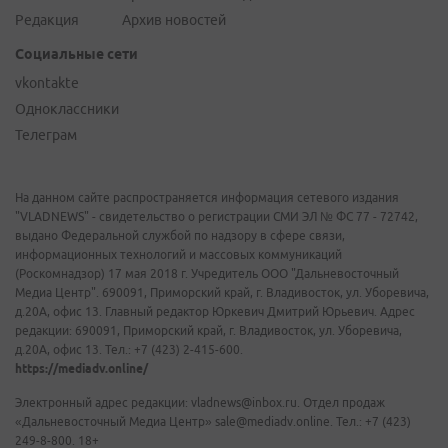
Редакция
Архив новостей
Социальные сети
vkontakte
Одноклассники
Телеграм
На данном сайте распространяется информация сетевого издания
"VLADNEWS" - свидетельство о регистрации СМИ ЭЛ № ФС 77 - 72742,
выдано Федеральной службой по надзору в сфере связи,
информационных технологий и массовых коммуникаций
(Роскомнадзор) 17 мая 2018 г. Учредитель ООО "Дальневосточный
Медиа Центр". 690091, Приморский край, г. Владивосток, ул. Уборевича,
д.20А, офис 13. Главный редактор Юркевич Дмитрий Юрьевич. Адрес
редакции: 690091, Приморский край, г. Владивосток, ул. Уборевича,
д.20А, офис 13. Тел.: +7 (423) 2-415-600.
https://mediadv.online/
Электронный адрес редакции: vladnews@inbox.ru. Отдел продаж
«Дальневосточный Медиа Центр» sale@mediadv.online. Тел.: +7 (423)
249-8-800. 18+