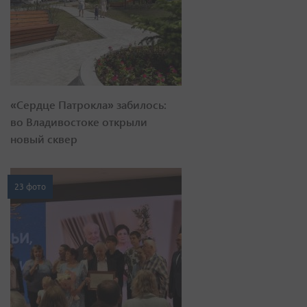
«Сердце Патрокла» забилось:
во Владивостоке открыли
новый сквер
23 фото