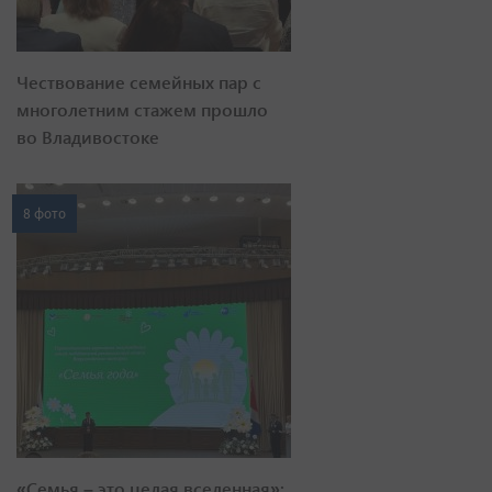
Чествование семейных пар с
многолетним стажем прошло
во Владивостоке
8 фото
«Семья – это целая вселенная»: