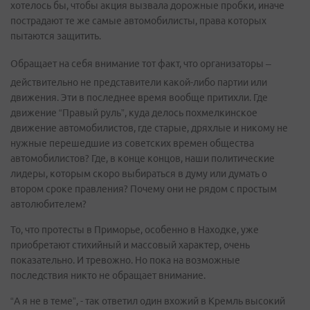
хотелось бы, чтобы акция вызвала дорожные пробки, иначе
пострадают те же самые автомобилисты, права которых
пытаются защитить.
Обращает на себя внимание тот факт, что организаторы –
действительно не представители какой-либо партии или
движения. Эти в последнее время вообще притихли. Где
движение “Правый руль”, куда делось похмелкинское
движение автомобилистов, где старые, дряхлые и никому не
нужные перешедшие из советских времен общества
автомобилистов? Где, в конце концов, наши политические
лидеры, которым скоро выбираться в думу или думать о
втором сроке правления? Почему они не рядом с простым
автолюбителем?
То, что протесты в Приморье, особенно в Находке, уже
приобретают стихийный и массовый характер, очень
показательно. И тревожно. Но пока на возможные
последствия никто не обращает внимание.
“А я не в теме”, - так ответил один вхожий в Кремль высокий