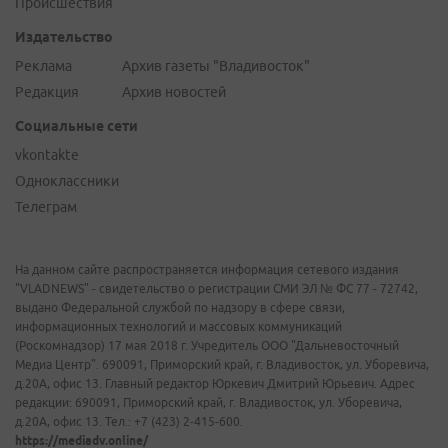
Происшествия
Издательство
Реклама
Архив газеты "Владивосток"
Редакция
Архив новостей
Социальные сети
vkontakte
Одноклассники
Телеграм
На данном сайте распространяется информация сетевого издания
"VLADNEWS" - свидетельство о регистрации СМИ ЭЛ № ФС 77 - 72742,
выдано Федеральной службой по надзору в сфере связи,
информационных технологий и массовых коммуникаций
(Роскомнадзор) 17 мая 2018 г. Учредитель ООО "Дальневосточный
Медиа Центр". 690091, Приморский край, г. Владивосток, ул. Уборевича,
д.20А, офис 13. Главный редактор Юркевич Дмитрий Юрьевич. Адрес
редакции: 690091, Приморский край, г. Владивосток, ул. Уборевича,
д.20А, офис 13. Тел.: +7 (423) 2-415-600.
https://mediadv.online/