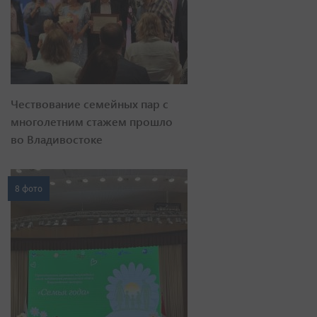
Чествование семейных пар с
многолетним стажем прошло
во Владивостоке
8 фото