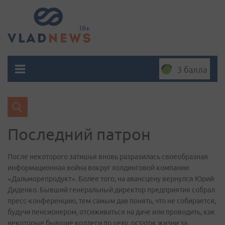
3 балла
Последний патрон
После некоторого затишья вновь разразилась своеобразная
информационная война вокруг холдинговой компании
«Дальморепродукт». Более того, на авансцену вернулся Юрий
Диденко. Бывший генеральный директор предприятия собрал
пресс-конференцию, тем самым дав понять, что не собирается,
будучи пенсионером, отсиживаться на даче или проводить, как
некоторые бывшие коллеги по цеху, остаток жизни за