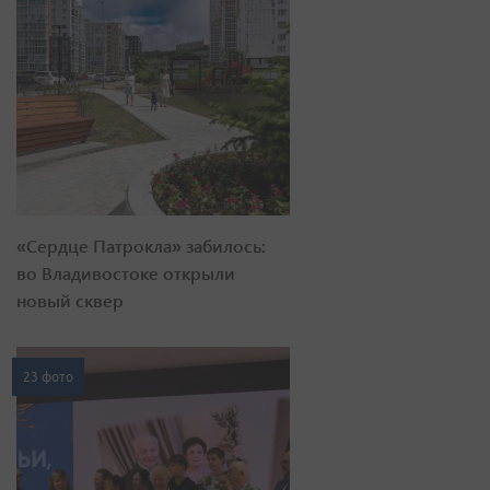
«Сердце Патрокла» забилось:
во Владивостоке открыли
новый сквер
23 фото