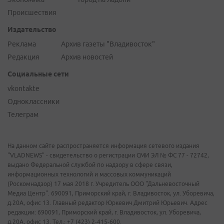
Происшествия
Издательство
Реклама
Архив газеты "Владивосток"
Редакция
Архив новостей
Социальные сети
vkontakte
Одноклассники
Телеграм
На данном сайте распространяется информация сетевого издания
"VLADNEWS" - свидетельство о регистрации СМИ ЭЛ № ФС 77 - 72742,
выдано Федеральной службой по надзору в сфере связи,
информационных технологий и массовых коммуникаций
(Роскомнадзор) 17 мая 2018 г. Учредитель ООО "Дальневосточный
Медиа Центр". 690091, Приморский край, г. Владивосток, ул. Уборевича,
д.20А, офис 13. Главный редактор Юркевич Дмитрий Юрьевич. Адрес
редакции: 690091, Приморский край, г. Владивосток, ул. Уборевича,
д.20А, офис 13. Тел.: +7 (423) 2-415-600.