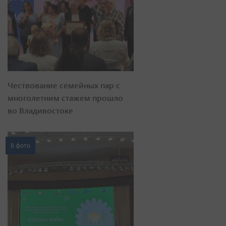
Чествование семейных пар с
многолетним стажем прошло
во Владивостоке
8 фото