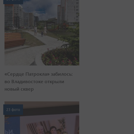
«Сердце Патрокла» забилось:
во Владивостоке открыли
новый сквер
23 фото