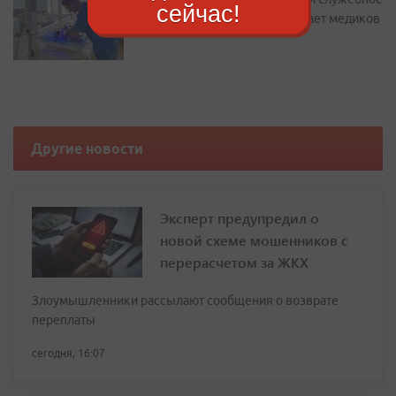
сейчас!
жилье: как Находка привлекает медиков
Другие новости
Эксперт предупредил о
новой схеме мошенников с
перерасчетом за ЖКХ
Злоумышленники рассылают сообщения о возврате
переплаты
сегодня, 16:07