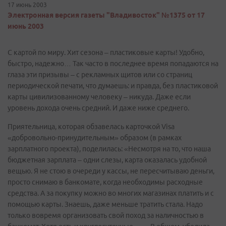
17 июнь 2003
Электронная версия газеты "Владивосток" №1375 от 17
июнь 2003
С картой по миру. Хит сезона – пластиковые карты! Удобно,
быстро, надежно… Так часто в последнее время попадаются на
глаза эти призывы – с рекламных щитов или со страниц
периодической печати, что думаешь: и правда, без пластиковой
карты цивилизованному человеку – никуда. Даже если
уровень дохода очень средний. И даже ниже среднего.
Приятельница, которая обзавелась карточкой Visa
«добровольно-принудительным» образом (в рамках
зарплатного проекта), поделилась: «Несмотря на то, что наша
бюджетная зарплата – одни слезы, карта оказалась удобной
вещью. Я не стою в очереди у кассы, не пересчитываю деньги,
просто снимаю в банкомате, когда необходимы расходные
средства. А за покупку можно во многих магазинах платить и с
помощью карты. Знаешь, даже меньше тратить стала. Надо
только вовремя организовать свой поход за наличностью в