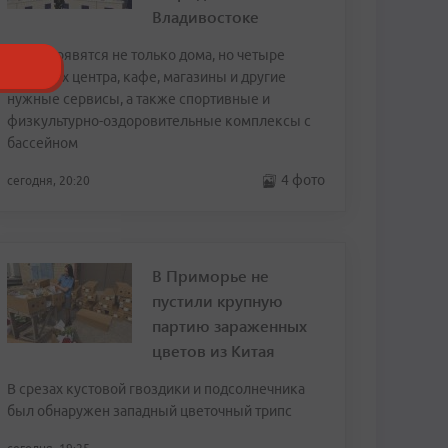
Владивостоке
Здесь появятся не только дома, но четыре
торговых центра, кафе, магазины и другие
нужные сервисы, а также спортивные и
физкультурно-оздоровительные комплексы с
бассейном
4 фото
сегодня, 20:20
В Приморье не
пустили крупную
партию зараженных
цветов из Китая
В срезах кустовой гвоздики и подсолнечника
был обнаружен западный цветочный трипс