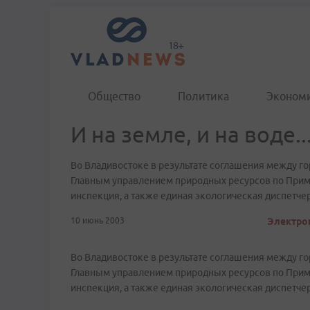
Общество
Политика
Эконом
И на земле, и на воде..
Во Владивостоке в результате соглашения между г
Главным управлением природных ресурсов по Прим
инспекция, а также единая экологическая диспетче
10 июнь 2003
Электрон
Во Владивостоке в результате соглашения между г
Главным управлением природных ресурсов по Прим
инспекция, а также единая экологическая диспетче