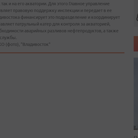
 так и на его акватории. Для этого Главное управление
вляет правовую поддержку инспекции и передает в ее
дивостока финансирует это подразделение и координирует
авляет патрульный катер для контроля за акваторией,
обходимости аварийных разливов нефтепродуктов, а также
 службы.
 (фото), "Владивосток"
П