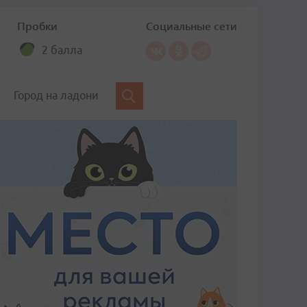
Пробки
Социальные сети
2 балла
Город на ладони