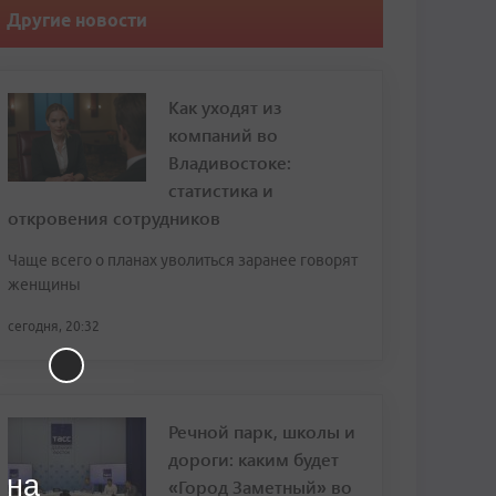
Другие новости
Как уходят из
компаний во
Владивостоке:
статистика и
откровения сотрудников
Чаще всего о планах уволиться заранее говорят
женщины
сегодня, 20:32
Речной парк, школы и
дороги: каким будет
 на
«Город Заметный» во