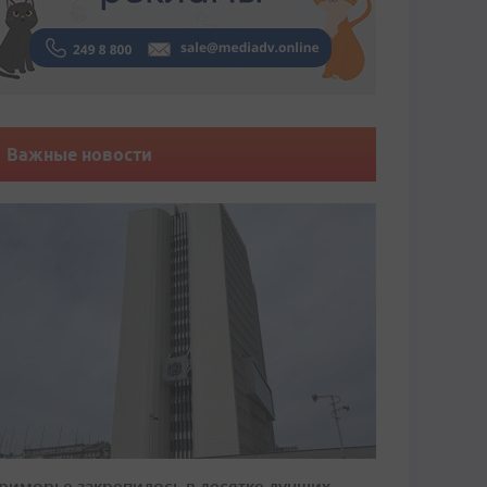
Важные новости
риморье закрепилось в десятке лучших