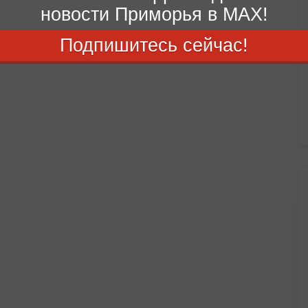
новости Приморья в MAX!
Подпишитесь сейчас!