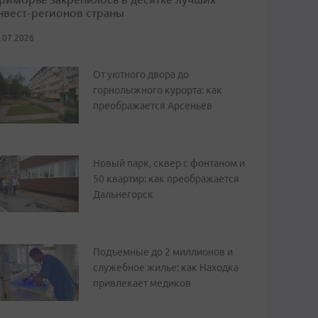
нвест-регионов страны
.07.2026
От уютного двора до
горнолыжного курорта: как
преображается Арсеньев
Новый парк, сквер с фонтаном и
50 квартир: как преображается
Дальнегорск
Подъемные до 2 миллионов и
служебное жилье: как Находка
привлекает медиков