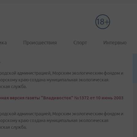
ика
Происшествия
Спорт
Интервью
.
ородской администрацией, Морским экологическим фондом и
орскому краю создана муниципальная экологическая
рская служба.
ная версия газеты "Владивосток" №1372 от 10 июнь 2003
ородской администрацией, Морским экологическим фондом и
орскому краю создана муниципальная экологическая
рская служба.