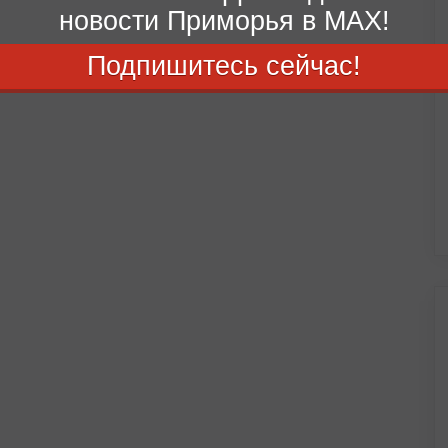
новости Приморья в MAX!
Подпишитесь сейчас!