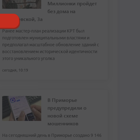
Миллионки пройдет
без дома на
Семеновской, 3а
Ранее мастер-план реализации КРТ был
подготовлен муниципальными властями и
предполагал масштабное обновление зданий с
восстановлением исторической идентичности
этого уникального уголка
сегодня, 10:19
В Приморье
предупредили о
новой схеме
мошенников
На сегодняшний день в Приморье создано 9 146