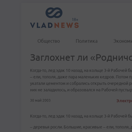
Общество
Политика
Эконом
Заглохнет ли «Роднич
Когда-то, лед эдак 10 назад, на кольце 3-й Рабочей 
– ели, тополя, даже пара маленьких кедров. Пото
укатали цементом и собрались открыть очередной р
них не заладилось, и образовался на Рабочей пустыр
30 май 2003
Электр
Когда-то, лед эдак 10 назад, на кольце 3-й Рабочей б
– деревья росли. Большие, красивые – ели, тополя