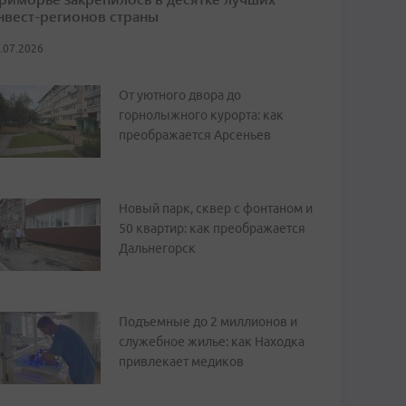
нвест-регионов страны
.07.2026
От уютного двора до
горнолыжного курорта: как
преображается Арсеньев
Новый парк, сквер с фонтаном и
50 квартир: как преображается
Дальнегорск
Подъемные до 2 миллионов и
служебное жилье: как Находка
привлекает медиков