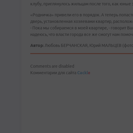
клубу, приглянулось жильцам после того, как юные 
«Родничка» привели его в порядок. А теперь попаст
дверь, установленная хозяевами квартир, располож
- Пока мы собираемся в моей квартире, - говорит Ва
надеюсь, что власти города все же смогут нам помочь
Автор:
Любовь БЕРЧАНСКАЯ, Юрий МАЛЬЦЕВ (фото)
Comments are disabled
Комментарии для сайта
Cackl
e