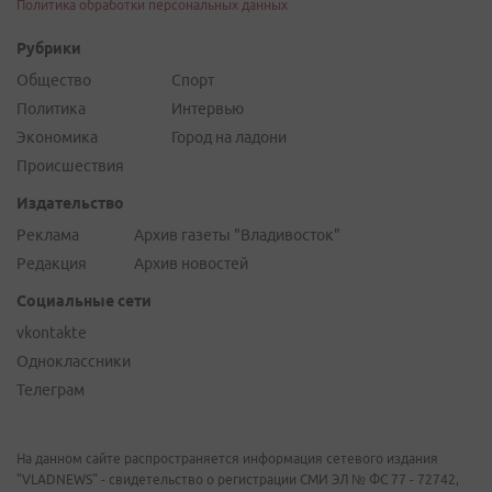
Политика обработки персональных данных
Рубрики
Общество
Спорт
Политика
Интервью
Экономика
Город на ладони
Происшествия
Издательство
Реклама
Архив газеты "Владивосток"
Редакция
Архив новостей
Социальные сети
vkontakte
Одноклассники
Телеграм
На данном сайте распространяется информация сетевого издания
"VLADNEWS" - свидетельство о регистрации СМИ ЭЛ № ФС 77 - 72742,