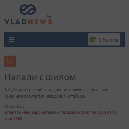
0 баллов
Напали с шилом
В Суйфэньхэ российская туристка получила серьезные
ранения в результате нападения китайцев.
13 май 2003
Электронная версия газеты "Владивосток" №1356 от 13
май 2003