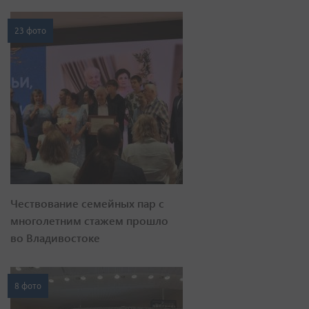
23 фото
Чествование семейных пар с
многолетним стажем прошло
во Владивостоке
8 фото