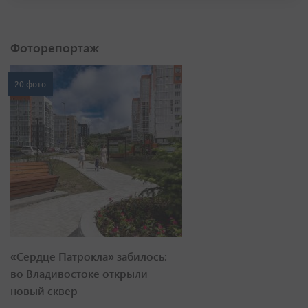
Фоторепортаж
20 фото
«Сердце Патрокла» забилось:
во Владивостоке открыли
новый сквер